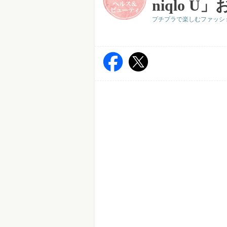
niqlo 
プチプラで楽しむファッシ