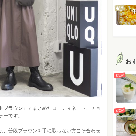
「
お
NEW
トブラウン」
でまとめたコーディネート。チョ
NEW
ラーです。
は、普段ブラウンを手に取らない方こそ合わせ