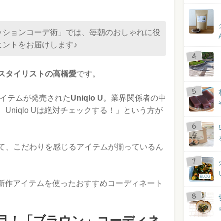
ッションコーデ術」では、毎朝のおしゃれに役
ヒントをお届けします♪
スタイリストの高橋愛
です。
アイテムが発売された
Uniqlo U
。業界関係者の中
niqlo Uは絶対チェックする！」という方が
て、こだわりを感じるアイテムが揃っているん
BLOG
Uの新作アイテムを使ったおすすめコーディネート
秋注目！「ブラウン」コーディネ