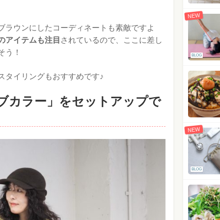
NEW
ブラウンにしたコーディネートも素敵ですよ
のアイテムも注目
されているので、ここに差し
そう！
BLOG
スタイリングもおすすめです♪
リーブカラー」をセットアップで
NEW
BLOG