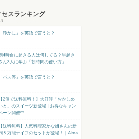
クセスランキング
8/5
「静かに」を英語で言うと？
朝4時台に起きる人は何してる？早起き
さん3人に学ぶ「朝時間の使い方」
「バス停」を英語で言うと？
【2個で送料無料！】大好評「おかしめ
いと」のスイーツ新登場 | お得なキャン
ペーン開催中
【送料無料】人気料理家かな姐さんの新
刊＆万能ナイフのセットが登場！｜Aima