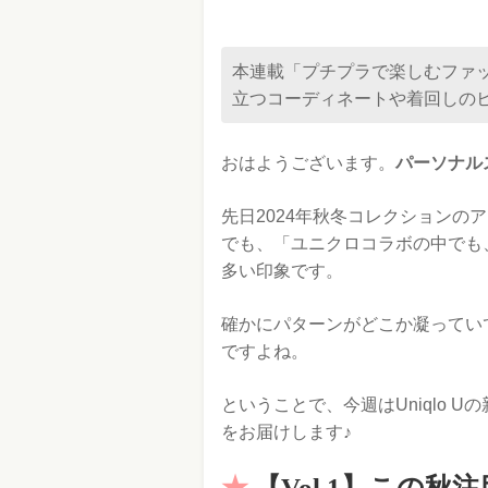
本連載「プチプラで楽しむファ
立つコーディネートや着回しの
おはようございます。
パーソナル
先日2024年秋冬コレクションの
でも、「ユニクロコラボの中でも、U
多い印象です。
確かにパターンがどこか凝ってい
ですよね。
ということで、今週はUniqlo 
をお届けします♪
【Vol.1】この