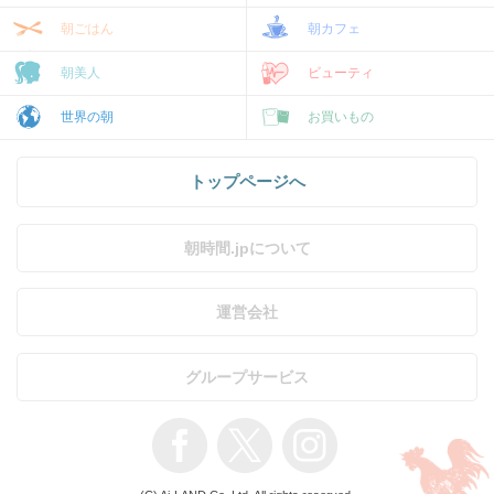
朝ごはん
朝カフェ
朝美人
ビューティ
世界の朝
お買いもの
トップページへ
朝時間.jpについて
運営会社
グループサービス