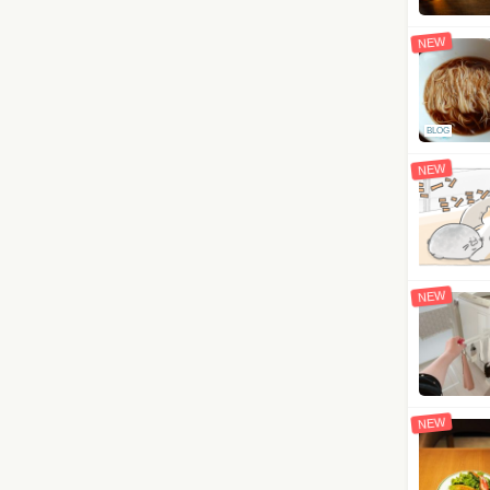
NEW
BLOG
NEW
NEW
NEW