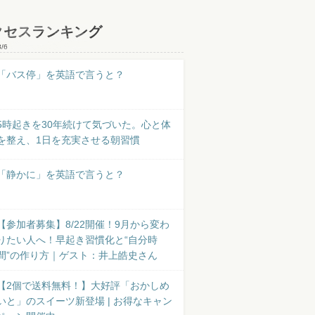
クセスランキング
8/6
「バス停」を英語で言うと？
5時起きを30年続けて気づいた。心と体
を整え、1日を充実させる朝習慣
「静かに」を英語で言うと？
【参加者募集】8/22開催！9月から変わ
りたい人へ！早起き習慣化と“自分時
間”の作り方｜ゲスト：井上皓史さん
【2個で送料無料！】大好評「おかしめ
いと」のスイーツ新登場 | お得なキャン