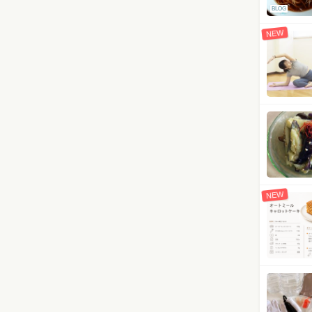
BLOG
NEW
NEW