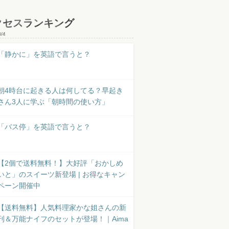
クセスランキング
8/4
「静かに」を英語で言うと？
朝4時台に起きる人は何してる？早起き
さん3人に学ぶ「朝時間の使い方」
「バス停」を英語で言うと？
【2個で送料無料！】大好評「おかしめ
いと」のスイーツ新登場 | お得なキャン
ペーン開催中
【送料無料】人気料理家かな姐さんの新
刊＆万能ナイフのセットが登場！｜Aima