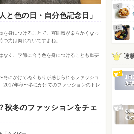
は「人と色の日・自分色記念日」
物を身につけることで、雰囲気が柔らかくなっ
持つ力は侮れないですよね。
連
はなく、季節に合う色を身につけることも重要
1
〜冬にかけてぬくもりが感じられるファッショ
英
2017年秋〜冬にかけてのファッションのトレ
？秋冬のファッションをチェ
朝
朝