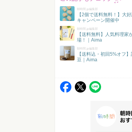
朝時間.jp編集部
【2個で送料無料！】大好
キャンペーン開催中
朝時間.jp編集部
【送料無料】人気料理家
場！｜Aima
朝時間.jp編集部
【送料込・初回5%オフ
豆｜Aima