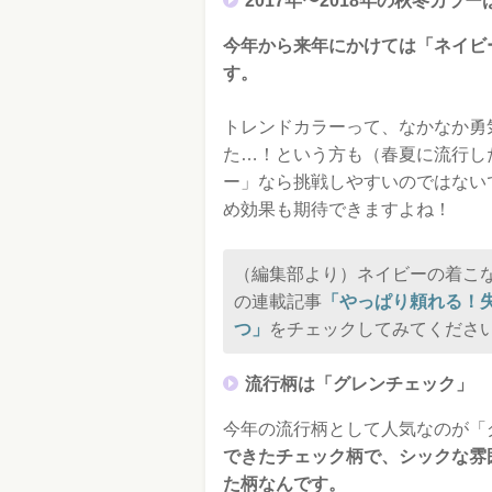
2017年〜2018年の秋冬カラ
今年から来年にかけては「ネイビ
す。
トレンドカラーって、なかなか勇
た…！という方も（春夏に流行し
ー」なら挑戦しやすいのではない
め効果も期待できますよね！
（編集部より）ネイビーの着こ
の連載記事
「やっぱり頼れる！
つ」
をチェックしてみてくださ
流行柄は「グレンチェック」
今年の流行柄として人気なのが「
できたチェック柄で、シックな雰
た柄なんです。