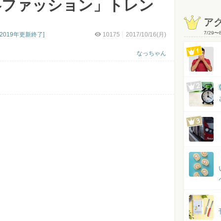
冬ファッション」トレン
ア
7/29
〜
019年更新終了]
10175
2017/10/16(月)
なっちゃん