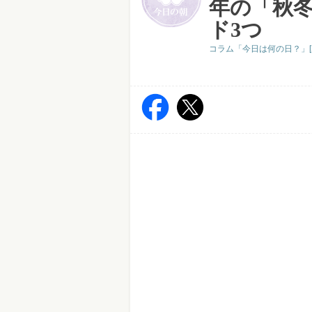
年の「秋
ド3つ
コラム「今日は何の日？」[2