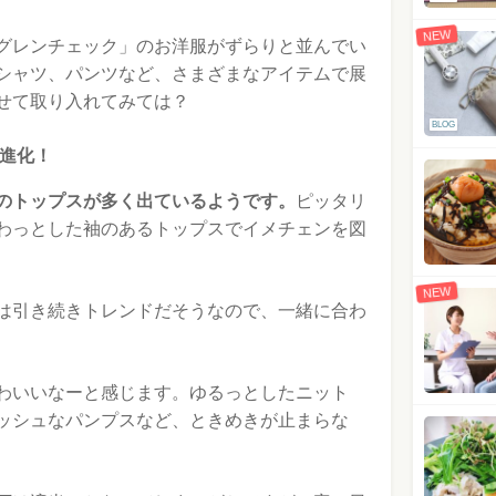
NEW
グレンチェック」のお洋服がずらりと並んでい
シャツ、パンツなど、さまざまなアイテムで展
せて取り入れてみては？
BLOG
進化！
のトップスが多く出ているようです。
ピッタリ
わっとした袖のあるトップスでイメチェンを図
NEW
は引き続きトレンドだそうなので、一緒に合わ
わいいなーと感じます。ゆるっとしたニット
ッシュなパンプスなど、ときめきが止まらな