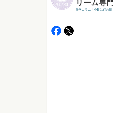
リーム専門
雑学コラム「今日は何の日？