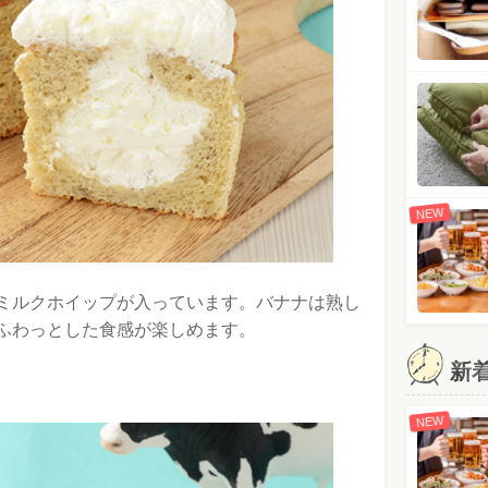
NEW
ミルクホイップが入っています。バナナは熟し
ふわっとした食感が楽しめます。
新
NEW