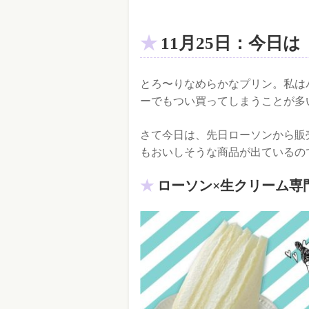
11月25日：今日
とろ〜りなめらかなプリン。私は
ーでもつい買ってしまうことが多
さて今日は、先日ローソンから販
もおいしそうな商品が出ているの
ローソン×生クリーム専門