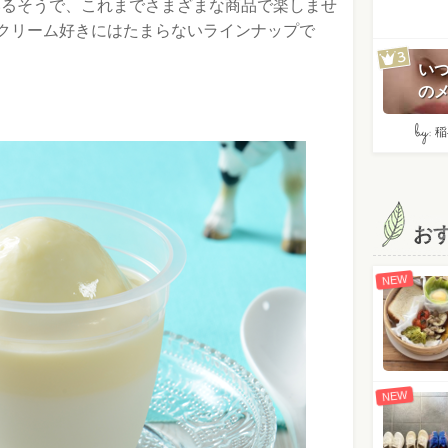
ているそうで、これまでさまざまな商品で楽しませ
クリーム好きにはたまらないラインナップで
い
のメ
by:
稲
お
NEW
NEW