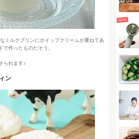
NEW
厚なミルクプリンにホイップクリームが重ねてあ
ドで作ったものだそう。
そられます♪
ィン