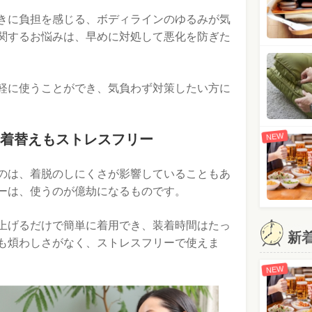
きに負担を感じる、ボディラインのゆるみが気
関するお悩みは、早めに対処して悪化を防ぎた
軽に使うことができ、気負わず対策したい方に
NEW
着替えもストレスフリー
のは、着脱のしにくさが影響していることもあ
ーは、使うのが億劫になるものです。
上げるだけで簡単に着用でき、装着時間はたっ
新
も煩わしさがなく、ストレスフリーで使えま
NEW