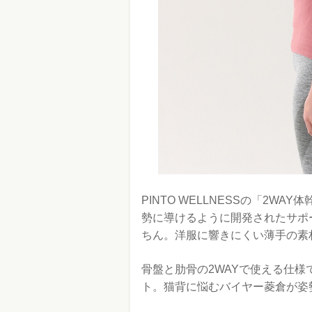
PINTO WELLNESSの「2WA
勢に導けるように開発されたサポ
ちん。洋服に響きにくい薄手の素
骨盤と肋骨の2WAYで使える仕
ト。猫背に悩むバイヤー菱倉が姿