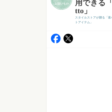
用できる「
tto」
スタイルストアが贈る「暮
トアイテム」