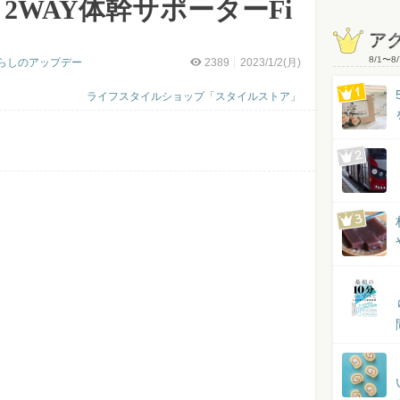
2WAY体幹サポーターFi
ア
8/1
〜
8/
らしのアップデー
2389
2023/1/2(月)
ライフスタイルショップ「スタイルストア」