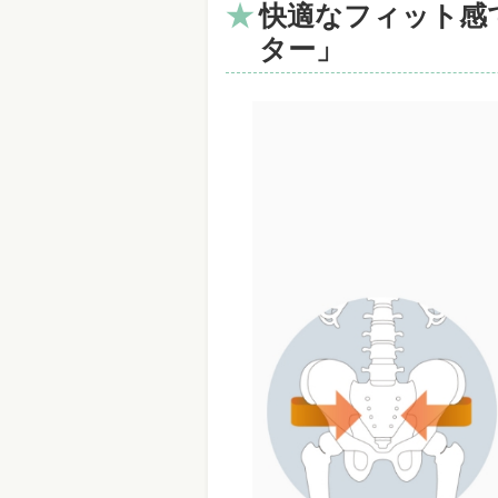
快適なフィット感
ター」