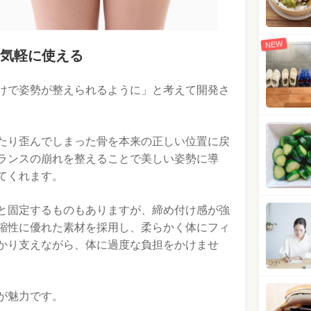
NEW
気軽に使える
けで姿勢が整えられるように」と考えて開発さ
たり歪んでしまった骨を本来の正しい位置に戻
ランスの崩れを整えることで美しい姿勢に導
てくれます。
と固定するものもありますが、締め付け感が強
縮性に優れた素材を採用し、柔らかく体にフィ
かり支えながら、体に過度な負担をかけませ
が魅力です。