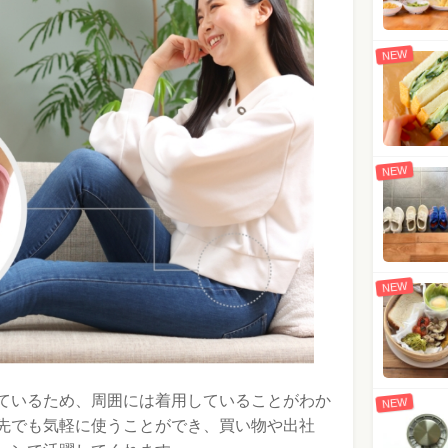
NEW
NEW
NEW
ているため、周囲には着用していることがわか
NEW
先でも気軽に使うことができ、買い物や出社