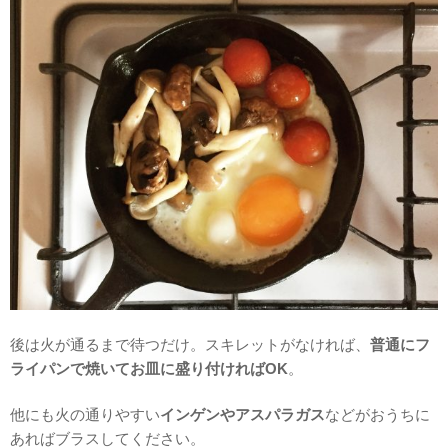
後は火が通るまで待つだけ。スキレットがなければ、
普通にフ
ライパンで焼いてお皿に盛り付ければOK
。
他にも火の通りやすい
インゲンやアスパラガス
などがおうちに
あればブラスしてください。