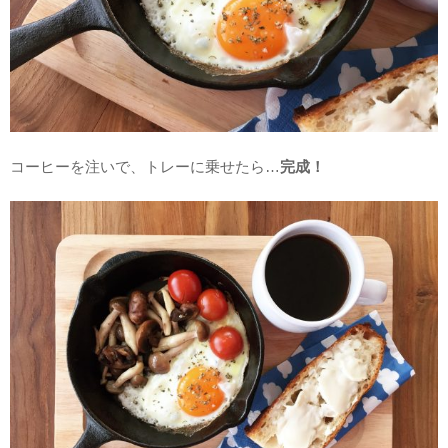
コーヒーを注いで、トレーに乗せたら…
完成！