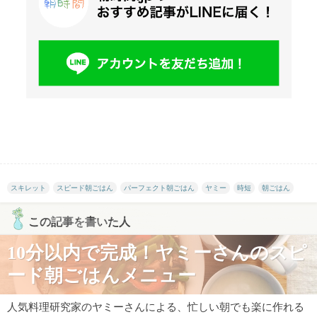
スキレット
スピード朝ごはん
パーフェクト朝ごはん
ヤミー
時短
朝ごはん
この記事を書いた人
10分以内で完成！ヤミーさんのスピ
ード朝ごはんメニュー
人気料理研究家のヤミーさんによる、忙しい朝でも楽に作れる