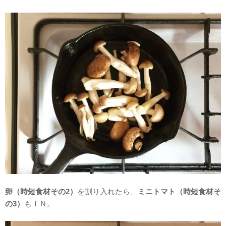
卵（時短食材その2）
を割り入れたら、
ミニトマト（時短食材そ
の3）
もＩＮ。