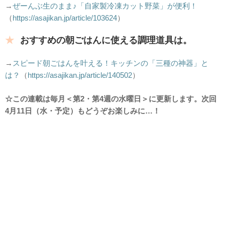
→
ぜーんぶ生のまま♪「自家製冷凍カット野菜」が便利！
（
https://asajikan.jp/article/103624
）
おすすめの朝ごはんに使える調理道具は。
→
スピード朝ごはんを叶える！キッチンの「三種の神器」と
は？
（
https://asajikan.jp/article/140502
）
☆この連載は毎月＜第2・第4週の水曜日＞に更新します。次回
4月11日（水・予定）もどうぞお楽しみに…！