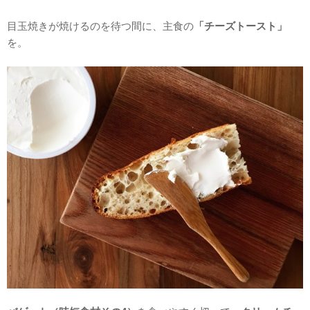
目玉焼きが焼けるのを待つ間に、主食の
「チーズトースト」
を。