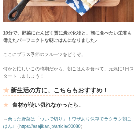
10分で、野菜にたんぱく質に炭水化物と、朝に食べたい栄養も
備えたパーフェクトな朝ごはんになりました♪
ここにプラス季節のフルーツをどうぞ。
何かと忙しいこの時期だから、朝ごはんを食べて、元気に1日ス
タートしましょう！
新生活の方に、こちらもおすすめ！
食材が使い切れなかったら。
→
余った野菜は「ついで切り」！ワザあり保存でラクラク朝ご
はん♪
（
https://asajikan.jp/article/90080
）