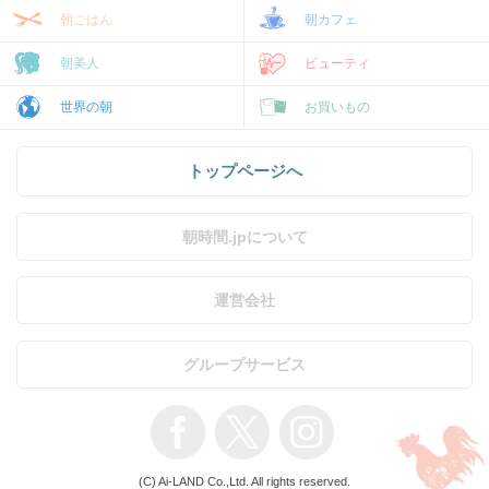
朝ごはん
朝カフェ
朝美人
ビューティ
世界の朝
お買いもの
トップページへ
朝時間.jpについて
運営会社
グループサービス
(C) Ai-LAND Co.,Ltd. All rights reserved.