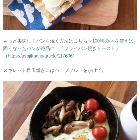
もっと美味しくパンを焼く方法はこちら→
100均の○○を使えば
固くなったパンが絶品に！「フライパン焼きトースト」
（
https://asajikan.jp/article/117606
）
スキレット目玉焼きにはハーブソルトをかけて。