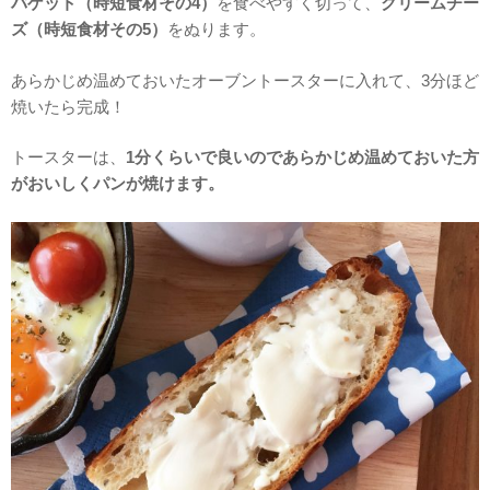
バゲット（時短食材その4）
を食べやすく切って、
クリームチー
ズ（時短食材その5）
をぬります。
あらかじめ温めておいたオーブントースターに入れて、3分ほど
焼いたら完成！
トースターは、
1分くらいで良いのであらかじめ温めておいた方
がおいしくパンが焼けます。