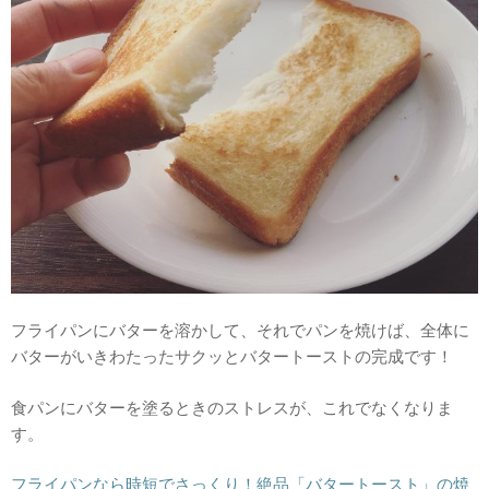
フライパンにバターを溶かして、それでパンを焼けば、全体に
バターがいきわたったサクッとバタートーストの完成です！
食パンにバターを塗るときのストレスが、これでなくなりま
す。
フライパンなら時短でさっくり！絶品「バタートースト」の焼