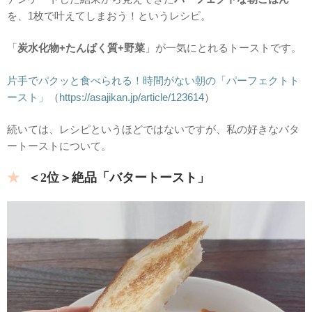
を、1枚で叶えてしまおう！というレシピ。
「
炭水化物+たんぱく質+野菜
」が一気にとれるトーストです。
片手でパクッと食べられる！時間がない朝の「パーフェクトト
ースト」
（
https://asajikan.jp/article/123614
）
続いては、レシピというほどではないですが、私の好きなバタ
ートーストについて。
＜2位＞絶品「バタートースト」