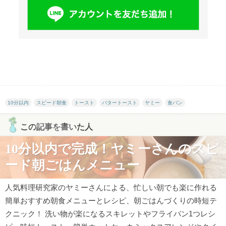
10分以内
スピード朝食
トースト
バタートースト
ヤミー
食パン
この記事を書いた人
10分以内で完成！ヤミーさんのスピ
ード朝ごはんメニュー
人気料理研究家のヤミーさんによる、忙しい朝でも楽に作れる
簡単おすすめ朝食メニューとレシピ、朝ごはんづくりの時短テ
クニック！ 洗い物が楽になるスキレットやフライパン1つレシ