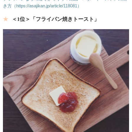
き方
（https://asajikan.jp/article/118081）
＜1位＞「フライパン焼きトースト」