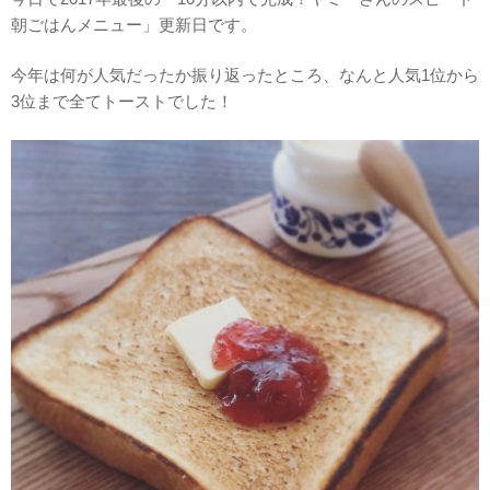
朝ごはんメニュー」更新日です。
今年は何が人気だったか振り返ったところ、なんと人気1位から
3位まで全てトーストでした！