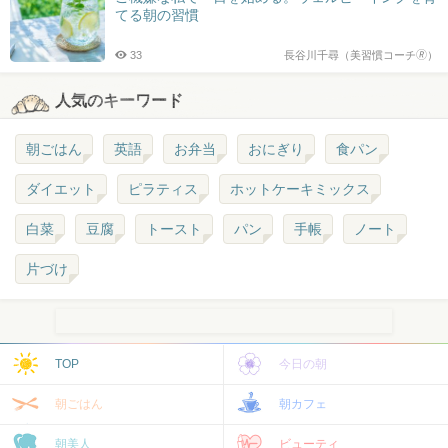
てる朝の習慣
33
長谷川千尋（美習慣コーチ🄬）
人気のキーワード
朝ごはん
英語
お弁当
おにぎり
食パン
ダイエット
ピラティス
ホットケーキミックス
白菜
豆腐
トースト
パン
手帳
ノート
片づけ
TOP
今日の朝
朝ごはん
朝カフェ
朝美人
ビューティ