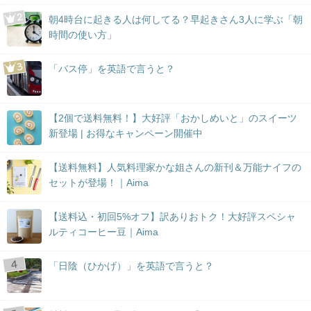
朝4時台に起きる人は何してる？早起きさん3人に学ぶ「朝
時間の使い方」
「バス停」を英語で言うと？
【2個で送料無料！】大好評「おかしめいと」のスイーツ
新登場 | お得なキャンペーン開催中
【送料無料】人気料理家かな姐さんの新刊＆万能ナイフの
セットが登場！｜Aima
【送料込・初回5%オフ】訳ありおトク！大好評スペシャ
ルティコーヒー豆｜Aima
「日陰（ひかげ）」を英語で言うと？