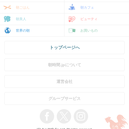
朝ごはん
朝カフェ
朝美人
ビューティ
世界の朝
お買いもの
トップページへ
朝時間.jpについて
運営会社
グループサービス