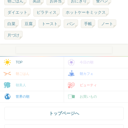
朝ごはん
英語
お弁当
おにぎり
食パン
ダイエット
ピラティス
ホットケーキミックス
白菜
豆腐
トースト
パン
手帳
ノート
片づけ
TOP
今日の朝
朝ごはん
朝カフェ
朝美人
ビューティ
世界の朝
お買いもの
トップページへ