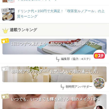
BLOG
ドリンク代＋150円で大満足！「喫茶室ルノアール」の上
質モーニング
連載ランキング
1日1つずつ覚えよう！朝のひとこと英語レッスン
by:
編集部（協力：eステ）
朝時間アンバサダー「お気に入りの朝の過ごし方」
by:
朝時間アンバサダー
いつでも、いつまでも輝き続ける♪朝のメイクTIPS