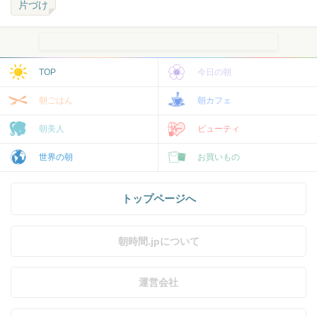
片づけ
TOP
今日の朝
朝ごはん
朝カフェ
朝美人
ビューティ
世界の朝
お買いもの
トップページへ
朝時間.jpについて
運営会社