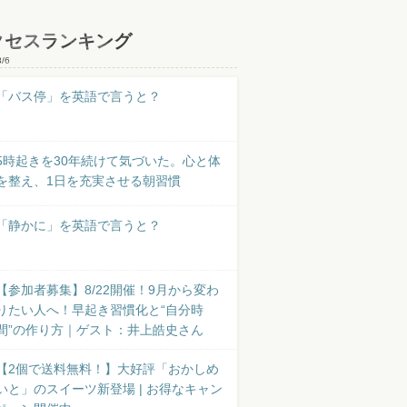
クセスランキング
8/6
「バス停」を英語で言うと？
5時起きを30年続けて気づいた。心と体
を整え、1日を充実させる朝習慣
「静かに」を英語で言うと？
【参加者募集】8/22開催！9月から変わ
りたい人へ！早起き習慣化と“自分時
間”の作り方｜ゲスト：井上皓史さん
【2個で送料無料！】大好評「おかしめ
いと」のスイーツ新登場 | お得なキャン