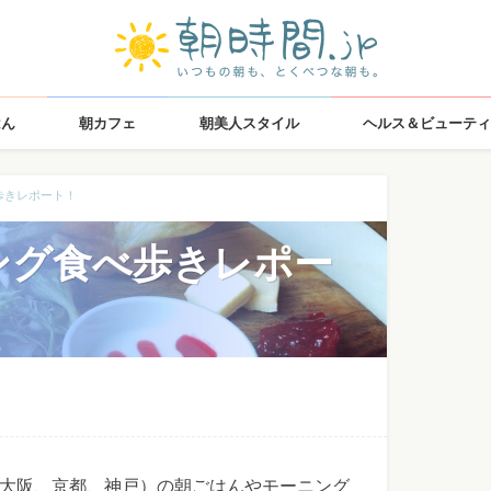
はん
朝カフェ
朝美人スタイル
ヘルス＆ビューティ
歩きレポート！
ング食べ歩きレポー
大阪、京都、神戸）の朝ごはんやモーニング