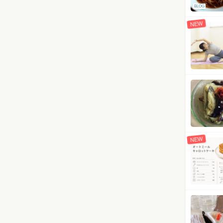
BLOG
NEW
NEW