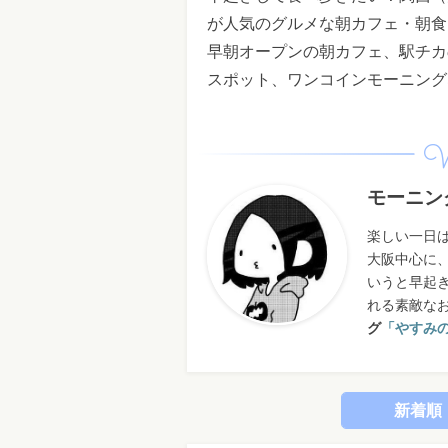
が人気のグルメな朝カフェ・朝食
早朝オープンの朝カフェ、駅チカ
スポット、ワンコインモーニング
W
モーニン
楽しい一日は
大阪中心に
いうと早起
れる素敵な
グ
「
やすみ
新着順