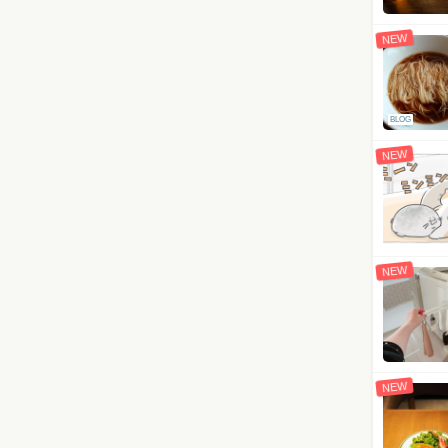
NEW
BLOG
NEW
NEW
NEW