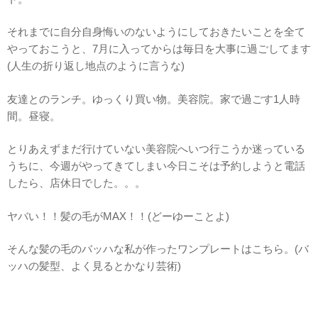
それまでに自分自身悔いのないようにしておきたいことを全て
やっておこうと、7月に入ってからは毎日を大事に過ごしてます
(人生の折り返し地点のように言うな)
友達とのランチ。ゆっくり買い物。美容院。家で過ごす1人時
間。昼寝。
とりあえずまだ行けていない美容院へいつ行こうか迷っている
うちに、今週がやってきてしまい今日こそは予約しようと電話
したら、店休日でした。。。
ヤバい！！髪の毛がMAX！！(どーゆーことよ)
そんな髪の毛のバッハな私が作ったワンプレートはこちら。(バ
ッハの髪型、よく見るとかなり芸術)