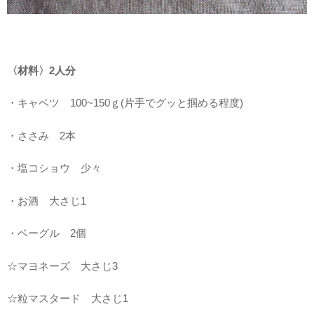
〈材料〉2人分
・キャベツ 100~150ｇ(片手でグッと掴める程度)
・ささみ 2本
・塩コショウ 少々
・お酒 大さじ1
・ベーグル 2個
☆マヨネーズ 大さじ3
☆粒マスタード 大さじ1