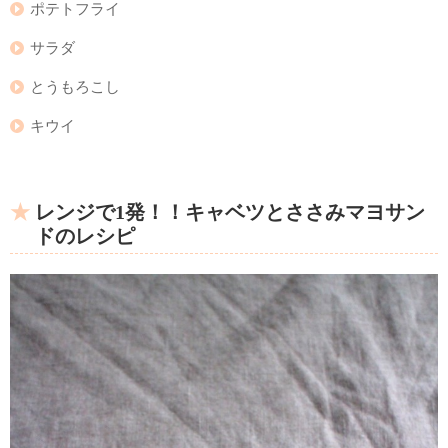
ポテトフライ
サラダ
とうもろこし
キウイ
レンジで1発！！キャベツとささみマヨサン
ドのレシピ