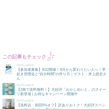
この記事もチェック
朝時間.jp編集部
【参加者募集】8/22開催！9月から変わりたい人へ！早
起き習慣化と“自分時間”の作り方｜ゲスト：井上皓史さ
ん
朝時間.jp編集部
【2個で送料無料！】大好評「おかしめいと」のスイー
ツ新登場 | お得なキャンペーン開催中
朝時間.jp編集部
【送料込・初回5%オフ】訳ありおトク！大好評スペシ