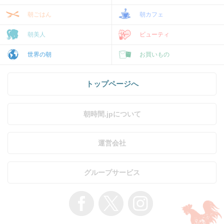
朝ごはん
朝カフェ
朝美人
ビューティ
世界の朝
お買いもの
トップページへ
朝時間.jpについて
運営会社
グループサービス