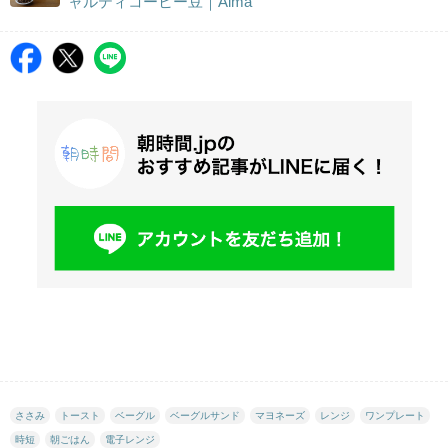
ャルティコーヒー豆｜Aima
ささみ
トースト
ベーグル
ベーグルサンド
マヨネーズ
レンジ
ワンプレート
時短
朝ごはん
電子レンジ