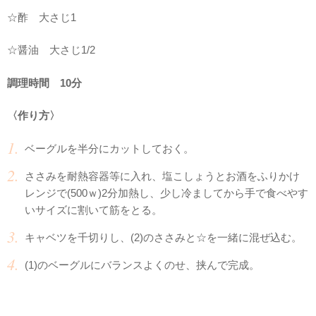
☆酢 大さじ1
☆醤油 大さじ1/2
調理時間 10分
〈作り方〉
ベーグルを半分にカットしておく。
ささみを耐熱容器等に入れ、塩こしょうとお酒をふりかけ
レンジで(500ｗ)2分加熱し、少し冷ましてから手で食べやす
いサイズに割いて筋をとる。
キャベツを千切りし、(2)のささみと☆を一緒に混ぜ込む。
(1)のベーグルにバランスよくのせ、挟んで完成。