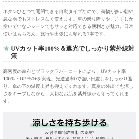
ボタンひとつで開閉できる自動タイプなので、荷物が多い朝や
急な雨でもストレスなく使えます。車の乗り降りや、片手しか
空いていないシーンでもサッと対応できる便利さが魅力。日常
使いはもちろん、旅行や出張にも頼れる1本です。
UVカット率100%＆遮光でしっかり紫外線対
策
高密度の傘布とブラックラバーコートにより、UVカット率
100％・UPF50+を実現。光透過率0で強い日差しをしっかり遮
り、傘の下の温度上昇も抑えてくれます。真夏の外出でも涼し
さをキープしながら、大切なお肌を紫外線から守ってくれま
す。