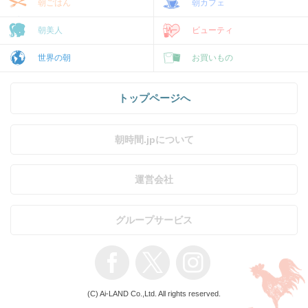
朝ごはん
朝カフェ
朝美人
ビューティ
世界の朝
お買いもの
トップページへ
朝時間.jpについて
運営会社
グループサービス
(C) Ai-LAND Co.,Ltd. All rights reserved.