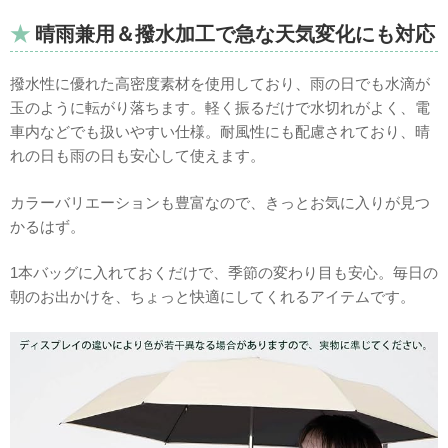
晴雨兼用＆撥水加工で急な天気変化にも対応
撥水性に優れた高密度素材を使用しており、雨の日でも水滴が
玉のように転がり落ちます。軽く振るだけで水切れがよく、電
車内などでも扱いやすい仕様。耐風性にも配慮されており、晴
れの日も雨の日も安心して使えます。
カラーバリエーションも豊富なので、きっとお気に入りが見つ
かるはず。
1本バッグに入れておくだけで、季節の変わり目も安心。毎日の
朝のお出かけを、ちょっと快適にしてくれるアイテムです。