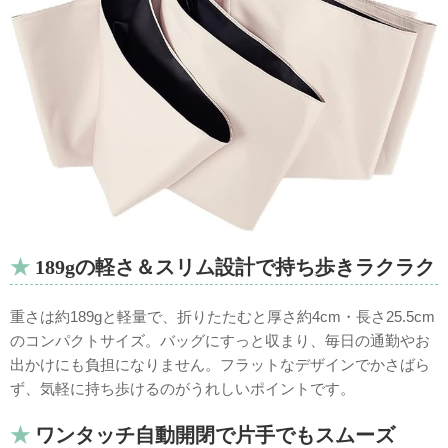
189gの軽さ＆スリム設計で持ち歩きラクラク
重さは約189gと軽量で、折りたたむと厚さ約4cm・長さ25.5cm
のコンパクトサイズ。バッグにすっと収まり、毎日の通勤やお
出かけにも負担になりません。フラットなデザインでかさばら
ず、気軽に持ち歩けるのがうれしいポイントです。
ワンタッチ自動開閉で片手でもスムーズ