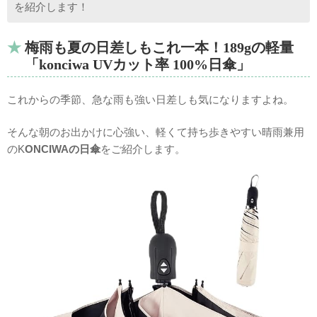
を紹介します！
梅雨も夏の日差しもこれ一本！189gの軽量
「konciwa UVカット率 100%日傘」
これからの季節、急な雨も強い日差しも気になりますよね。
そんな朝のお出かけに心強い、軽くて持ち歩きやすい晴雨兼用
のK
ONCIWAの日傘
をご紹介します。