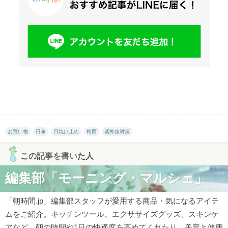
お買い物
日傘
日焼け止め
梅雨
紫外線対策
この記事を書いた人
編集部「モーニング・マルシェ」
「朝時間.jp」編集部スタッフが愛用する商品・気になるアイテ
ムをご紹介。キッチンツール、エクササイズグッズ、スキンケ
アなど、朝の時間や1日の快適度を高めてくれたり、美容と健康