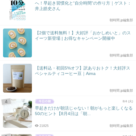
へ！早起き習慣化と“自分時間”の作り方｜ゲスト：
井上皓史さん
朝時間.jp編集部
【2個で送料無料！】大好評「おかしめいと」のス
イーツ新登場 | お得なキャンペーン開催中
朝時間.jp編集部
【送料込・初回5%オフ】訳ありおトク！大好評ス
ペシャルティコーヒー豆｜Aima
朝時間.jp編集部
8/4 (火)
早起きだけが朝活じゃない！朝がもっと楽しくなる
50のヒント【8月4日は「朝...
21825
朝時間.jp編集部