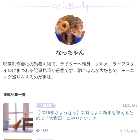
Written by
なっちゃん
映像制作会社の勤務を経て、ライターへ転身。グルメ、ライフスタ
イルにまつわる記事執筆が得意です。朝ごはんが大好きで、モーニ
ング巡りをするのが趣味。
連載記事一覧
12/31 (火)
【2019年さようなら】気持ちよく新年を迎えるた
めに「大晦日」にやりたいこと
4332
なっちゃん