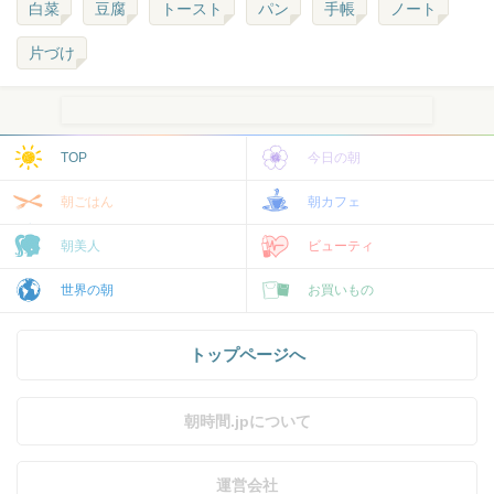
白菜
豆腐
トースト
パン
手帳
ノート
片づけ
TOP
今日の朝
朝ごはん
朝カフェ
朝美人
ビューティ
世界の朝
お買いもの
トップページへ
朝時間.jpについて
運営会社