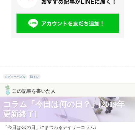
ジグソーパズル
脳トレ
この記事を書いた人
コラム「今日は何の日？」[2019年
更新終了]
「今日は○○の日」にまつわるデイリーコラム♪