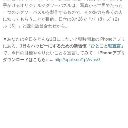
手がけるオリジナルジグソーパズルは、写真から世界でたった
一つのジグソーパズルを製作するもので、その魅力を多くの人
に知ってもらうことが目的。日付は8と26で「パ（8）ズ（2）
ル（6）」と読む語呂合わせから。
▼あなたは今日をどんな1日にしたい？朝時間.jpのiPhoneアプリ
にある、
1日をハッピーにするための新習慣
「ひとこと朝宣言」
で、今日の目標ややりたいことを宣言してみて！
i
Phoneアプリ
ダウンロードはこちら♪
→
http://apple.co/1pWvasG