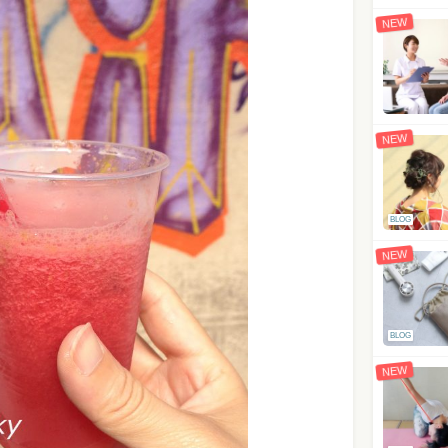
NEW
NEW
BLOG
NEW
BLOG
NEW