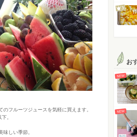
「
お
NEW
てのフルーツジュースを気軽に買えます。
NEW
以下。
美味しい季節。
BLOG