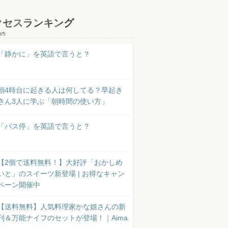
クセスランキング
8/5
「静かに」を英語で言うと？
朝4時台に起きる人は何してる？早起き
さん3人に学ぶ「朝時間の使い方」
「バス停」を英語で言うと？
【2個で送料無料！】大好評「おかしめ
いと」のスイーツ新登場 | お得なキャン
ペーン開催中
【送料無料】人気料理家かな姐さんの新
刊＆万能ナイフのセットが登場！｜Aima