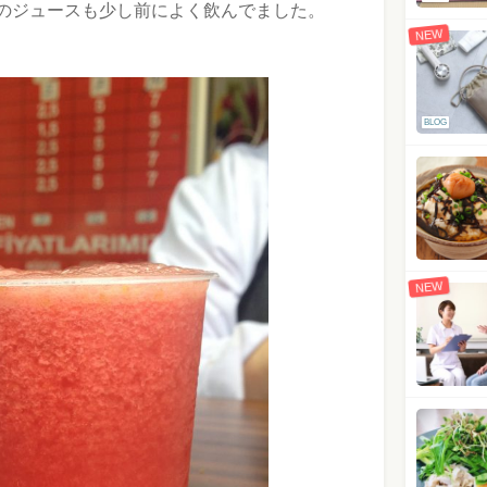
のジュースも少し前によく飲んでました。
NEW
BLOG
NEW