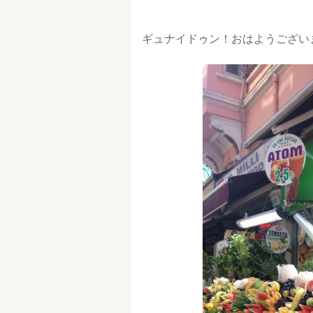
ギュナイドゥン！おはようござい