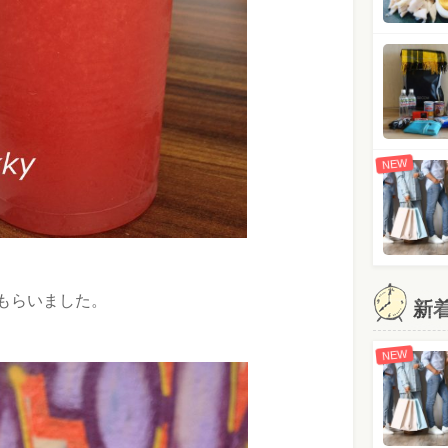
NEW
もらいました。
新
NEW