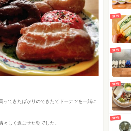
NEW
NEW
NEW
買ってきたばかりのできたてドーナツを一緒に
NEW
清々しく過ごせた朝でした。