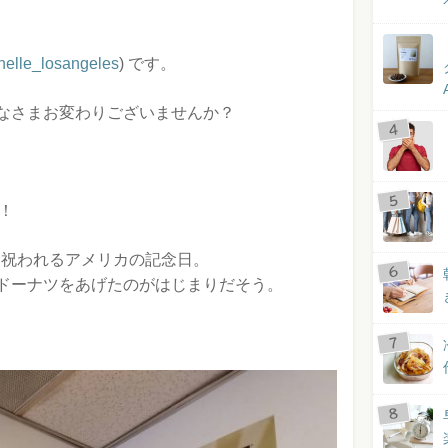
elle_losangeles
) です。
なさまお変わりございませんか？
y！
日に祝われるアメリカの記念日。
ドーナツをあげたのがはじまりだそう。