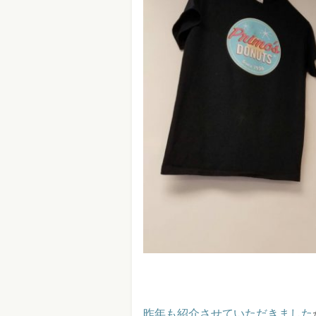
昨年も紹介させていただきました