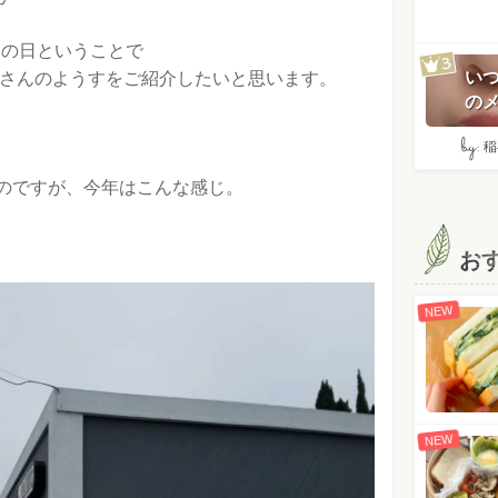
ツの日ということで
い
屋さんのようすをご紹介したいと思います。
のメ
by:
稲
のですが、今年はこんな感じ。
お
NEW
NEW