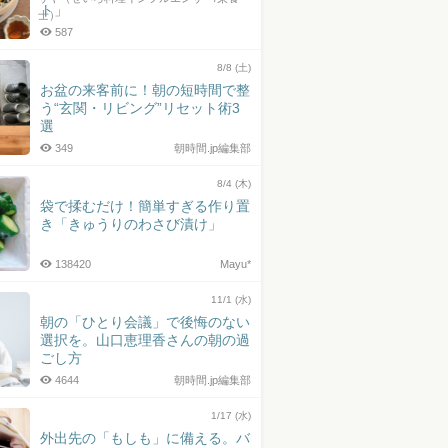
ト」
士）
587
8/8 (土)
お盆の来客前に！朝の短時間で整
う“玄関・リビング”リセット術3
選
349
朝時間.jp編集部
8/4 (木)
袋で揉むだけ！簡単すぎる作り置
き「きゅうりのわさび漬け」
138420
Mayu*
11/1 (水)
朝の「ひとり会議」で後悔のない
選択を。山口恵理香さんの朝の過
ごし方
4644
朝時間.jp編集部
1/17 (水)
外出先の「もしも」に備える。バ