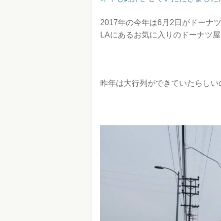
2017年の今年は6月2日がドーナ
LAにあるお気に入りのドーナツ
昨年は大行列ができていたらしい