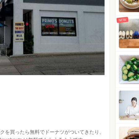
NEW
s はドリンクを買ったら無料でドーナツがついてきたり、