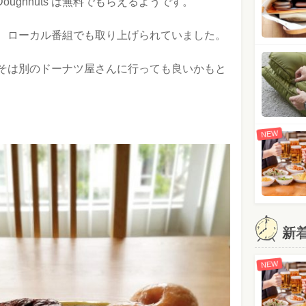
Kreme Doughnuts は無料でもらえるようです。
、ローカル番組でも取り上げられていました。
そは別のドーナツ屋さんに行っても良いかもと
NEW
新
NEW