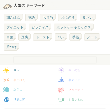
人気のキーワード
朝ごはん
英語
お弁当
おにぎり
食パン
ダイエット
ピラティス
ホットケーキミックス
白菜
豆腐
トースト
パン
手帳
ノート
片づけ
TOP
今日の朝
朝ごはん
朝カフェ
朝美人
ビューティ
世界の朝
お買いもの