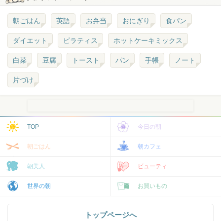
朝ごはん
英語
お弁当
おにぎり
食パン
ダイエット
ピラティス
ホットケーキミックス
白菜
豆腐
トースト
パン
手帳
ノート
片づけ
TOP
今日の朝
朝ごはん
朝カフェ
朝美人
ビューティ
世界の朝
お買いもの
トップページへ