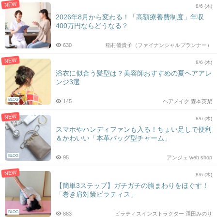
NEW
8/6 (木)
2026年8月から変わる！「高額療養費制度」年収
400万円ならどうなる？
630
稲村優貴子（ファイナンシャルプランナー）
NEW
8/6 (木)
浴衣に似合う髪型は？美容師おすすめの夏ヘアアレ
ンジ3選
BLOG
145
ヘアメイク 森本英梨
NEW
8/6 (木)
スマホやハンディファンも入る！ちょい足しで便利
＆かわいい「本革バッグ型チャーム」
BLOG
95
アンジェ web shop
NEW
8/6 (木)
【簡単3ステップ】ガチガチの胸まわりをほぐす！
「巻き肩対策ピラティス」
BLOG
883
ピラティスインストラクター 澤田みのり