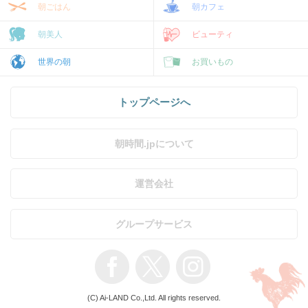
朝ごはん
朝カフェ
朝美人
ビューティ
世界の朝
お買いもの
トップページへ
朝時間.jpについて
運営会社
グループサービス
(C) Ai-LAND Co.,Ltd. All rights reserved.