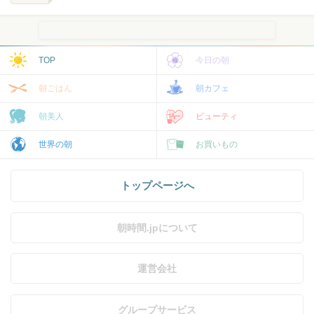
TOP
今日の朝
朝ごはん
朝カフェ
朝美人
ビューティ
世界の朝
お買いもの
トップページへ
朝時間.jpについて
運営会社
グループサービス