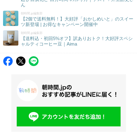
ん
朝時間.jp編集部
【2個で送料無料！】大好評「おかしめいと」のスイー
ツ新登場 | お得なキャンペーン開催中
朝時間.jp編集部
【送料込・初回5%オフ】訳ありおトク！大好評スペシ
ャルティコーヒー豆｜Aima