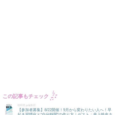
この記事もチェック
朝時間.jp編集部
【参加者募集】8/22開催！9月から変わりたい人へ！早
起き習慣化と“自分時間”の作り方｜ゲスト：井上皓史さ