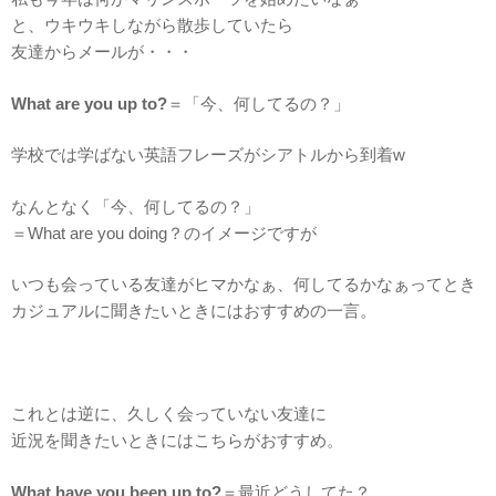
と、ウキウキしながら散歩していたら
友達からメールが・・・
What are you up to?
＝「今、何してるの？」
学校では学ばない英語フレーズがシアトルから到着w
なんとなく「今、何してるの？」
＝What are you doing？のイメージですが
いつも会っている友達がヒマかなぁ、何してるかなぁってとき
カジュアルに聞きたいときにはおすすめの一言。
これとは逆に、久しく会っていない友達に
近況を聞きたいときにはこちらがおすすめ。
What have you been up to?
＝最近どうしてた？