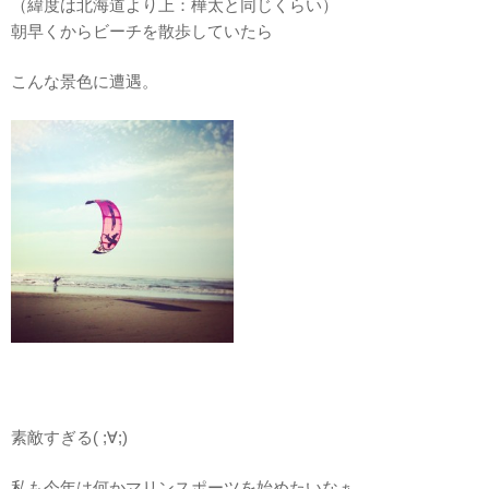
（緯度は北海道より上：樺太と同じくらい）
朝早くからビーチを散歩していたら
こんな景色に遭遇。
素敵すぎる( ;∀;)
私も今年は何かマリンスポーツを始めたいなぁ