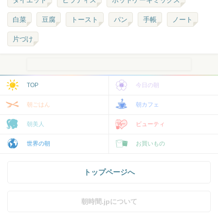
ダイエット
ピラティス
ホットケーキミックス
白菜
豆腐
トースト
パン
手帳
ノート
片づけ
TOP
今日の朝
朝ごはん
朝カフェ
朝美人
ビューティ
世界の朝
お買いもの
トップページへ
朝時間.jpについて