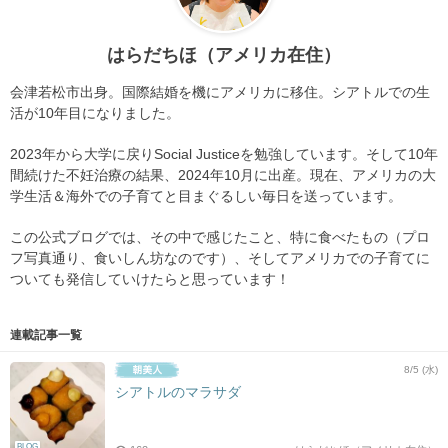
はらだちほ（アメリカ在住）
会津若松市出身。国際結婚を機にアメリカに移住。シアトルでの生
活が10年目になりました。
2023年から大学に戻りSocial Justiceを勉強しています。そして10年
間続けた不妊治療の結果、2024年10月に出産。現在、アメリカの大
学生活＆海外での子育てと目まぐるしい毎日を送っています。
この公式ブログでは、その中で感じたこと、特に食べたもの（プロ
フ写真通り、食いしん坊なのです）、そしてアメリカでの子育てに
ついても発信していけたらと思っています！
連載記事一覧
8/5 (水)
シアトルのマラサダ
BLOG