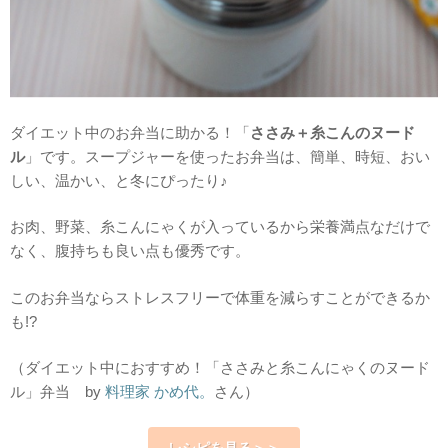
ダイエット中のお弁当に助かる！「
ささみ＋糸こんのヌード
ル
」です。スープジャーを使ったお弁当は、簡単、時短、おい
しい、温かい、と冬にぴったり♪
お肉、野菜、糸こんにゃくが入っているから栄養満点なだけで
なく、腹持ちも良い点も優秀です。
このお弁当ならストレスフリーで体重を減らすことができるか
も!?
（ダイエット中におすすめ！「ささみと糸こんにゃくのヌード
ル」弁当 by
料理家 かめ代。
さん）
レシピを見る＞＞