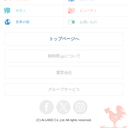
朝美人
ビューティ
世界の朝
お買いもの
トップページへ
朝時間.jpについて
運営会社
グループサービス
(C) Ai-LAND Co.,Ltd. All rights reserved.