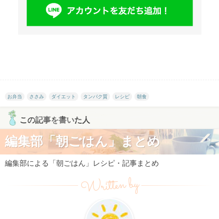
お弁当
ささみ
ダイエット
タンパク質
レシピ
朝食
この記事を書いた人
編集部「朝ごはん」まとめ
編集部による「朝ごはん」レシピ・記事まとめ
Written by