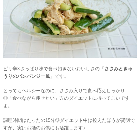
ピリ辛×さっぱり味で食べ飽きないおいしさの「
ささみときゅ
うりのバンバンジー風
」です。
とってもヘルシーなのに、ささみ入りで食べ応えしっかり
◎「食べながら痩せたい」方のダイエットに持ってこいです
よ。
調理時間はたったの15分◎ダイエット中は控えたほうが賢明で
すが、実はお酒のお供にも活躍します♪