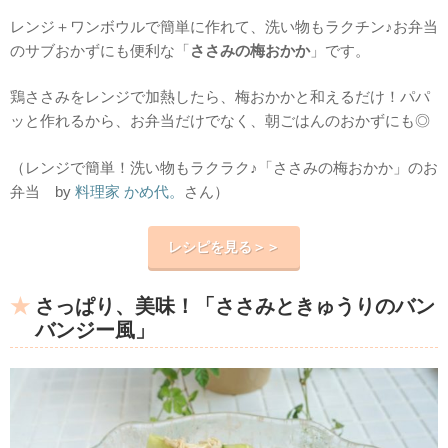
レンジ＋ワンボウルで簡単に作れて、洗い物もラクチン♪お弁当
のサブおかずにも便利な「
ささみの梅おかか
」です。
鶏ささみをレンジで加熱したら、梅おかかと和えるだけ！パパ
ッと作れるから、お弁当だけでなく、朝ごはんのおかずにも◎
（レンジで簡単！洗い物もラクラク♪「ささみの梅おかか」のお
弁当 by
料理家 かめ代。
さん）
レシピを見る＞＞
さっぱり、美味！「ささみときゅうりのバン
バンジー風」