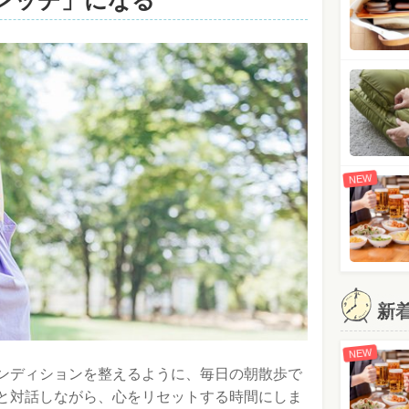
レッチ」になる
NEW
新
NEW
ンディションを整えるように、毎日の朝散歩で
と対話しながら、心をリセットする時間にしま