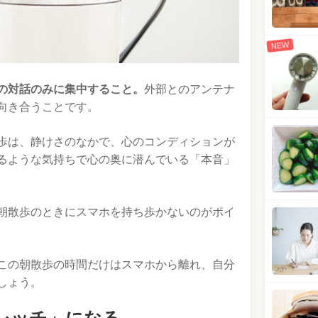
NEW
の対話のみに集中すること。
外部とのアンテナ
向き合うことです。
歩は、静けさのなかで、心のコンディションが
るような気持ちで心の奥に潜んでいる「本音」
朝散歩のときにスマホを持ち歩かないのがポイ
この朝散歩の時間だけはスマホから離れ、自分
しょう。