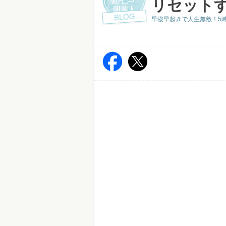
リセット
BLOG
早寝早起きで人生無敵！5