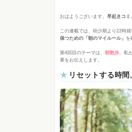
おはようございます。
早起きコミ
この連載では、幼少期より22時
保つための「朝のマイルール」
を
第4回目のテーマは、
朝散歩
。私
果をお伝えします。
リセットする時間