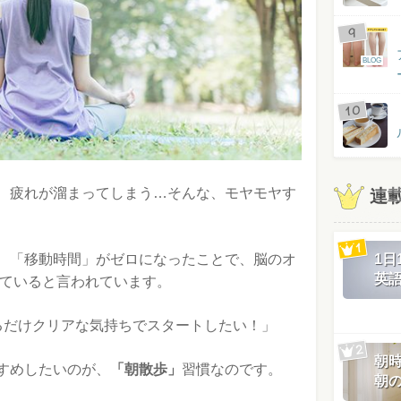
BLOG
、疲れが溜まってしまう…そんな、モヤモヤす
連
1
、「移動時間」がゼロになったことで、脳のオ
英
っていると言われています。
るだけクリアな気持ちでスタートしたい！」
朝
すめしたいのが、
「朝散歩」
習慣なのです。
朝