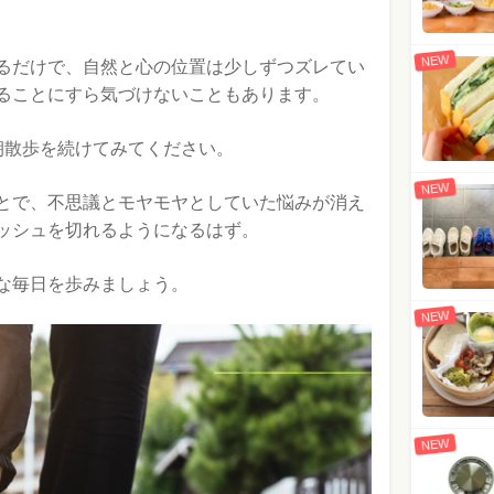
NEW
るだけで、自然と心の位置は少しずつズレてい
ることにすら気づけないこともあります。
朝散歩を続けてみてください。
NEW
とで、不思議とモヤモヤとしていた悩みが消え
ッシュを切れるようになるはず。
な毎日を歩みましょう。
NEW
NEW