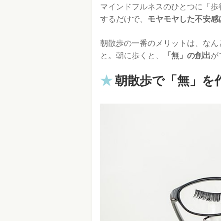
マインドフルネスのひとつに「歩
するだけで、
モヤモヤした不安感
朝散歩の一番のメリットは、なん
と。朝に歩くと、
「無」の創出
が
朝散歩で「無」を