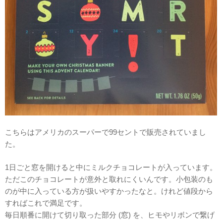
こちらはアメリカのスーパーで99セントで販売されていまし
た。
1日ごと窓を開けると中にミルクチョコレートが入っています。
ただこのチョコレートが意外と取れにくいんです。小包装のも
のが中に入っている方が扱いやすかったなと。けれど値段から
すればこれで満足です。
毎日順番に開けて切り取った部分 (窓) を、ヒモやリボンで繋げ