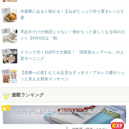
冷蔵庫にあると助かる！玉ねぎたっぷり作り置きレシピ3
選
早起きだけが朝活じゃない！朝がもっと楽しくなる50のヒ
ント【8月4日は「朝...
ドリンク代＋150円で大満足！「喫茶室ルノアール」の上
質モーニング
【美脚への道】むくみ足首をすっきり！アキレス腱がシュ
ッと見える簡単マッサージ
BLOG
連載ランキング
1日1つずつ覚えよう！朝のひとこと英語レッスン