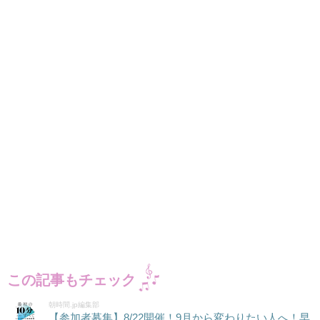
この記事もチェック
朝時間.jp編集部
【参加者募集】8/22開催！9月から変わりたい人へ！早