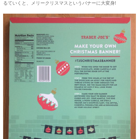
るていくと、メリークリスマスというバナーに大変身!