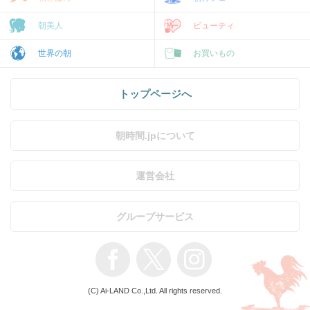
朝美人
ビューティ
世界の朝
お買いもの
トップページへ
朝時間.jpについて
運営会社
グループサービス
(C) Ai-LAND Co.,Ltd. All rights reserved.