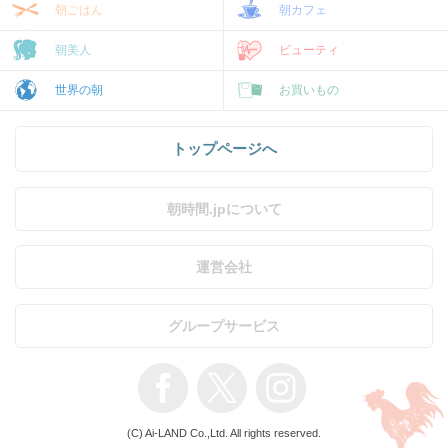
朝ごはん
朝カフェ
朝美人
ビューティ
世界の朝
お買いもの
トップページへ
朝時間.jpについて
運営会社
グループサービス
(C) Ai-LAND Co.,Ltd. All rights reserved.