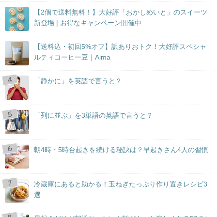
【2個で送料無料！】大好評「おかしめいと」のスイーツ
新登場 | お得なキャンペーン開催中
【送料込・初回5%オフ】訳ありおトク！大好評スペシャ
ルティコーヒー豆｜Aima
「静かに」を英語で言うと？
「列に並ぶ」を3単語の英語で言うと？
朝4時・5時台起きを続ける秘訣は？早起きさん4人の習慣
冷蔵庫にあると助かる！玉ねぎたっぷり作り置きレシピ3
選