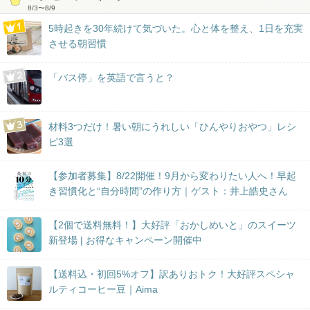
8/3
〜
8/9
5時起きを30年続けて気づいた。心と体を整え、1日を充実
させる朝習慣
「バス停」を英語で言うと？
材料3つだけ！暑い朝にうれしい「ひんやりおやつ」レシ
ピ3選
【参加者募集】8/22開催！9月から変わりたい人へ！早起
き習慣化と“自分時間”の作り方｜ゲスト：井上皓史さん
【2個で送料無料！】大好評「おかしめいと」のスイーツ
新登場 | お得なキャンペーン開催中
【送料込・初回5%オフ】訳ありおトク！大好評スペシャ
ルティコーヒー豆｜Aima