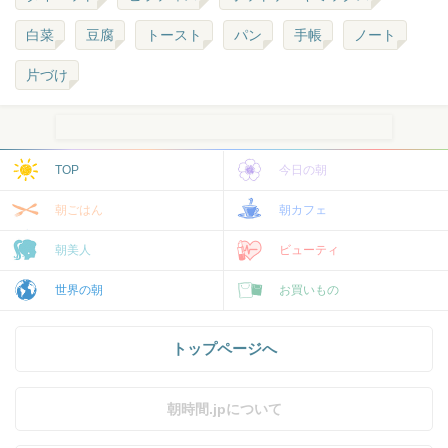
白菜
豆腐
トースト
パン
手帳
ノート
片づけ
TOP
今日の朝
朝ごはん
朝カフェ
朝美人
ビューティ
世界の朝
お買いもの
トップページへ
朝時間.jpについて