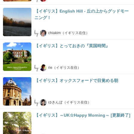
【イギリス】English Hill - 丘の上からグッドモー
ニング！
by:
chiakim（イギリス在住）
【イギリス】とっておきの『英国時間』
by:
rie（イギリス在住）
【イギリス】オックスフォードで目覚める朝
by:
ゆきんぼ（イギリス在住）
【イギリス】～UK☆Happy Morning～ [更新終了]