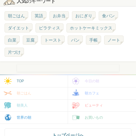
人気のキーワード
朝ごはん
英語
お弁当
おにぎり
食パン
ダイエット
ピラティス
ホットケーキミックス
白菜
豆腐
トースト
パン
手帳
ノート
片づけ
TOP
今日の朝
朝ごはん
朝カフェ
朝美人
ビューティ
世界の朝
お買いもの
トップページへ