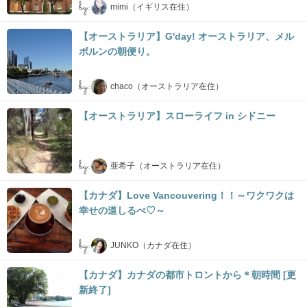
by:
mimi（イギリス在住）
【オーストラリア】G'day! オーストラリア、メル
ボルンの朝便り。
by:
chaco（オーストラリア在住）
【オーストラリア】スローライフ in シドニー
by:
亜希子（オーストラリア在住）
【カナダ】Love Vancouvering！！～ワクワクは
幸せの道しるべ♡～
by:
JUNKO（カナダ在住）
【カナダ】カナダの都市トロントから＊朝時間 [更
新終了]