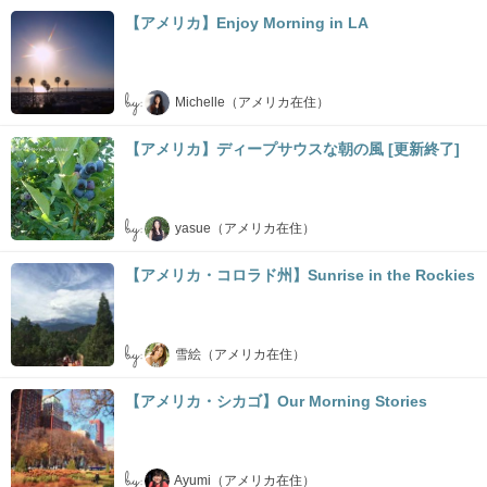
【アメリカ】Enjoy Morning in LA
by:
Michelle（アメリカ在住）
【アメリカ】ディープサウスな朝の風 [更新終了]
by:
yasue（アメリカ在住）
【アメリカ・コロラド州】Sunrise in the Rockies
by:
雪絵（アメリカ在住）
【アメリカ・シカゴ】Our Morning Stories
by:
Ayumi（アメリカ在住）