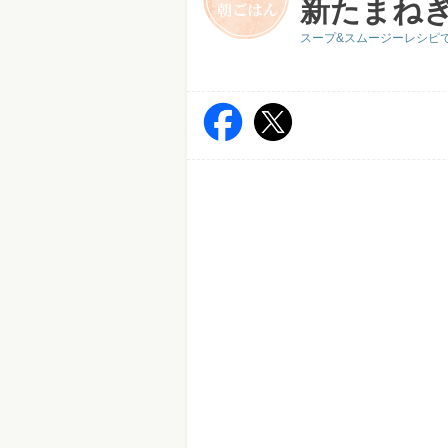
新たまね
スープ&スムージーレシピ