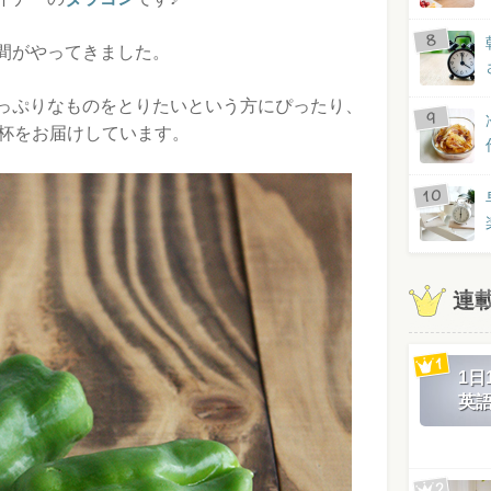
間がやってきました。
っぷりなものをとりたいという方にぴったり、
1杯をお届けしています。
連
1
英