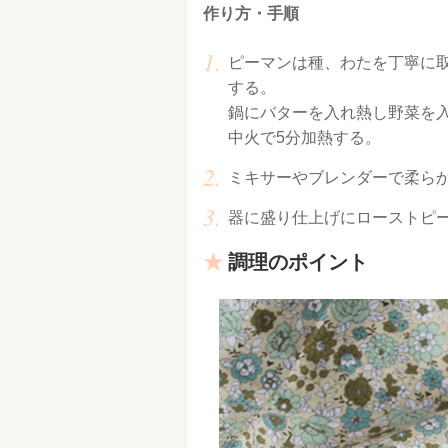
作り方・手順
ピーマンは種、わたを丁寧に
する。
鍋にバターを入れ熱し野菜を
中火で5分加熱する。
ミキサーやブレンダーで柔ら
器に盛り仕上げにローストピ
調理のポイント