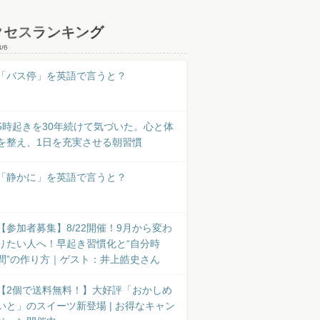
クセスランキング
8/6
「バス停」を英語で言うと？
5時起きを30年続けて気づいた。心と体
を整え、1日を充実させる朝習慣
「静かに」を英語で言うと？
【参加者募集】8/22開催！9月から変わ
りたい人へ！早起き習慣化と“自分時
間”の作り方｜ゲスト：井上皓史さん
【2個で送料無料！】大好評「おかしめ
いと」のスイーツ新登場 | お得なキャン