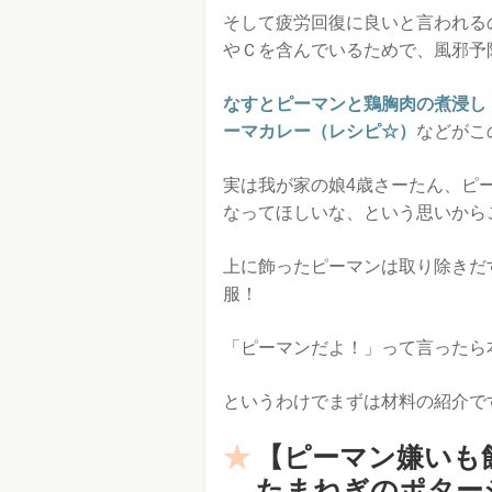
そして疲労回復に良いと言われる
やＣを含んでいるためで、風邪予
なすとピーマンと鶏胸肉の煮浸し
ーマカレー（レシピ☆）
などがこ
実は我が家の娘4歳さーたん、ピ
なってほしいな、という思いから
上に飾ったピーマンは取り除きだ
服！
「ピーマンだよ！」って言ったら
というわけでまずは材料の紹介で
【ピーマン嫌いも
たまねぎのポター