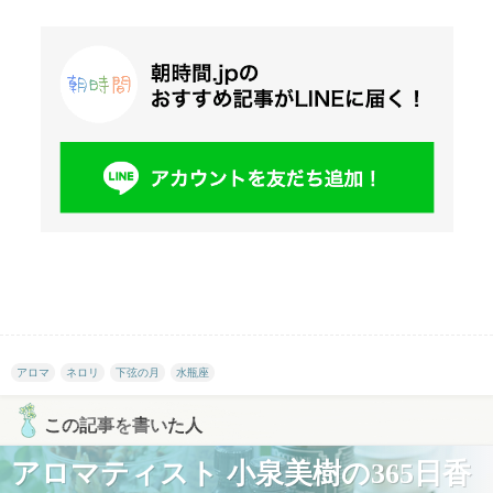
アロマ
ネロリ
下弦の月
水瓶座
この記事を書いた人
アロマティスト 小泉美樹の365日香