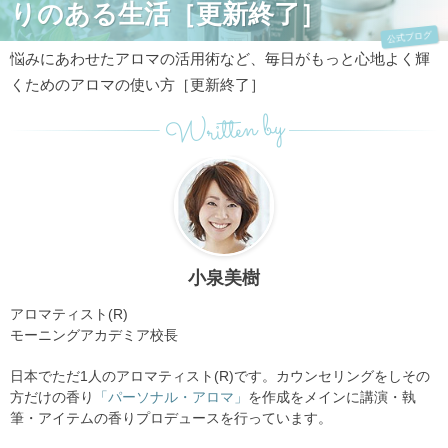
りのある生活［更新終了］
公式ブログ
悩みにあわせたアロマの活用術など、毎日がもっと心地よく輝
くためのアロマの使い方［更新終了］
Written by
小泉美樹
アロマティスト(R)
モーニングアカデミア校長
日本でただ1人のアロマティスト(R)です。カウンセリングをしその
方だけの香り
「パーソナル・アロマ」
を作成をメインに講演・執
筆・アイテムの香りプロデュースを行っています。