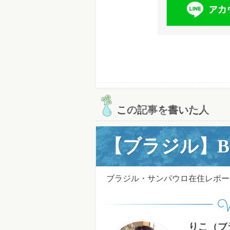
この記事を書いた人
【ブラジル】Bom d
ブラジル・サンパウロ在住レポー
W
りこ（ブ