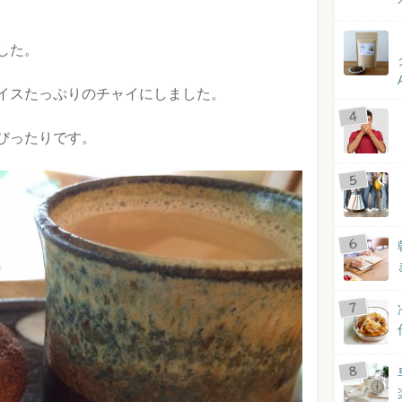
した。
イスたっぷりのチャイにしました。
びったりです。