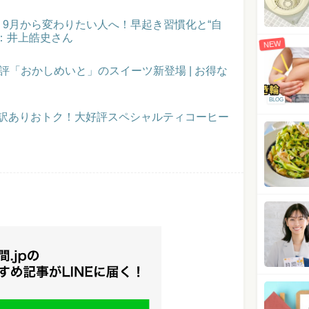
催！9月から変わりたい人へ！早起き習慣化と“自
：井上皓史さん
NEW
評「おかしめいと」のスイーツ新登場 | お得な
BLOG
】訳ありおトク！大好評スペシャルティコーヒー