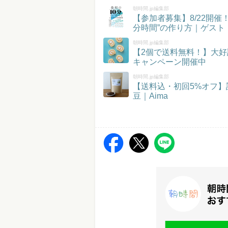
朝時間.jp編集部
【参加者募集】8/22開
分時間”の作り方｜ゲスト
朝時間.jp編集部
【2個で送料無料！】大好
キャンペーン開催中
朝時間.jp編集部
【送料込・初回5%オフ
豆｜Aima