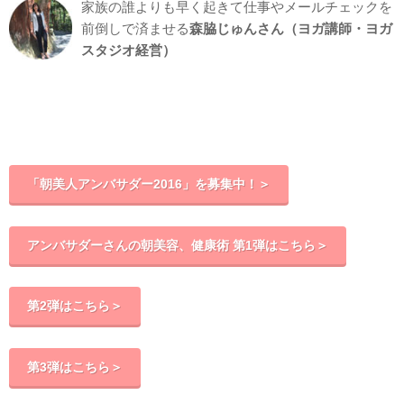
家族の誰よりも早く起きて仕事やメールチェックを
前倒しで済ませる
森脇じゅんさん（ヨガ講師・ヨガ
スタジオ経営）
「朝美人アンバサダー2016」を募集中！＞
アンバサダーさんの朝美容、健康術 第1弾はこちら＞
第2弾はこちら＞
第3弾はこちら＞