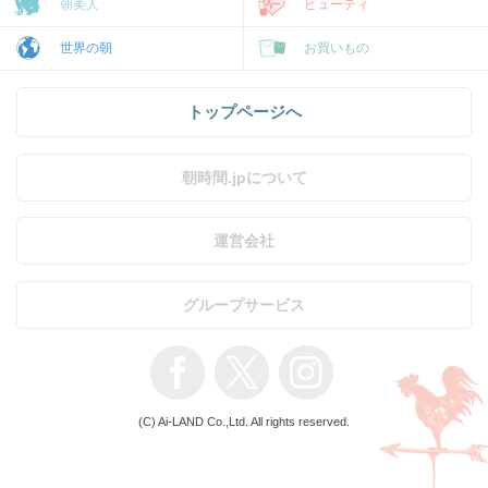
朝美人
ビューティ
世界の朝
お買いもの
トップページへ
朝時間.jpについて
運営会社
グループサービス
(C) Ai-LAND Co.,Ltd. All rights reserved.