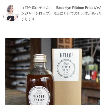
（河合真由子さん）
Brooklyn Ribbon Fries のジ
ンジャーシロップ
。お湯にといてのむと体があった
まります