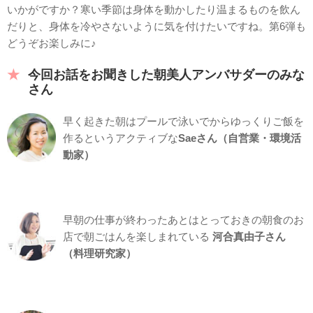
いかがですか？寒い季節は身体を動かしたり温まるものを飲ん
だりと、身体を冷やさないように気を付けたいですね。第6弾も
どうぞお楽しみに♪
今回お話をお聞きした朝美人アンバサダーのみな
さん
早く起きた朝はプールで泳いでからゆっくりご飯を
作るというアクティブな
Saeさん（自営業・環境活
動家）
早朝の仕事が終わったあとはとっておきの朝食のお
店で朝ごはんを楽しまれている
河合真由子さん
（料理研究家）