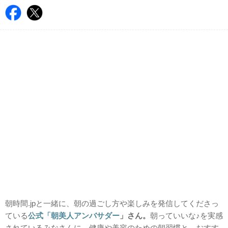
朝時間.jpと一緒に、朝の過ごし方や楽しみを発信してくださっ
ている
公式「朝美人アンバサダー
」さん。
朝っていいな♪を実感
されているみなさんに、健康や美容のための朝習慣と、おすす