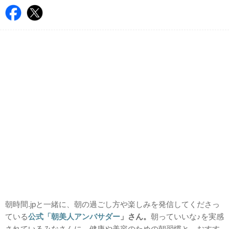
朝時間.jpと一緒に、朝の過ごし方や楽しみを発信してくださっ
ている
公式「朝美人アンバサダー
」さん。
朝っていいな♪を実感
されているみなさんに、健康や美容のための朝習慣と、おすす