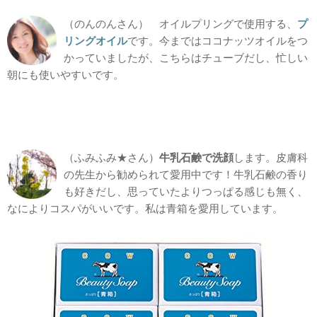
（のんのんさん） オイルプリングで使用する、
プ
リングオイル
です。今まではココナッツオイルをつ
かっていましたが、こちらはチューブだし、忙しい
朝にも使いやすいです。
（ふみふみ★さん）
牛乳石鹸で洗顔
します。皮膚科
の先生から勧められて愛用中です！牛乳石鹸の香り
も好きだし、思っていたよりつっぱる感じも無く、
なによりコスパがいいです。私は青箱を愛用しています。