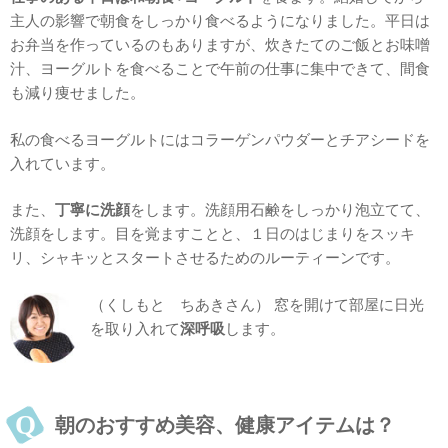
主人の影響で朝食をしっかり食べるようになりました。平日は
お弁当を作っているのもありますが、炊きたてのご飯とお味噌
汁、ヨーグルトを食べることで午前の仕事に集中できて、間食
も減り痩せました。
私の食べるヨーグルトにはコラーゲンパウダーとチアシードを
入れています。
また、
丁寧に洗顔
をします。洗顔用石鹸をしっかり泡立てて、
洗顔をします。目を覚ますことと、１日のはじまりをスッキ
リ、シャキッとスタートさせるためのルーティーンです。
（くしもと ちあきさん） 窓を開けて部屋に日光
を取り入れて
深呼吸
します。
朝のおすすめ美容、健康アイテムは？