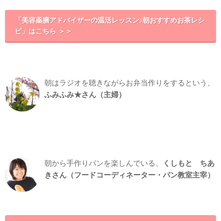
「美容薬膳アドバイザーの温活レッスン♪朝おすすめお茶レシ
ピ」はこちら ＞＞
朝はラジオを聴きながらお弁当作りをするという、
ふみふみ★さん（主婦）
朝から手作りパンを楽しんでいる、
くしもと ちあ
き
さん（フードコーディネーター・パン教室主宰）