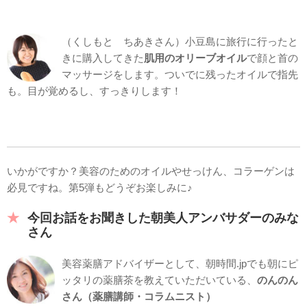
（くしもと ちあきさん）小豆島に旅行に行ったと
きに購入してきた
肌用のオリーブオイル
で顔と首の
マッサージをします。ついでに残ったオイルで指先
も。目が覚めるし、すっきりします！
いかがですか？美容のためのオイルやせっけん、コラーゲンは
必見ですね。第5弾もどうぞお楽しみに♪
今回お話をお聞きした朝美人アンバサダーのみな
さん
美容薬膳アドバイザーとして、朝時間.jpでも朝にピ
ッタリの薬膳茶を教えていただいている、
のんのん
さん（薬膳講師・コラムニスト）