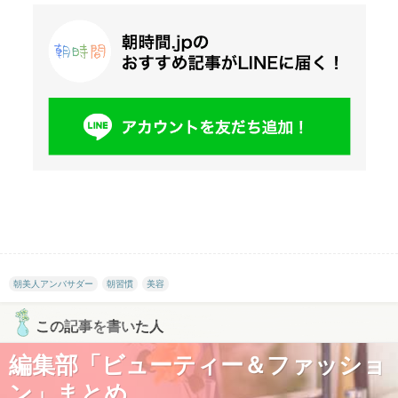
朝美人アンバサダー
朝習慣
美容
この記事を書いた人
編集部「ビューティー＆ファッショ
ン」まとめ