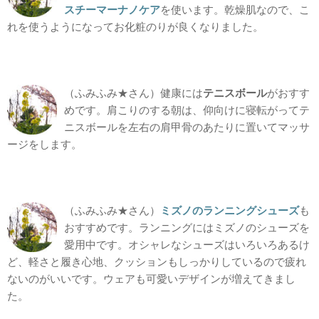
スチーマーナノケア
を使います。乾燥肌なので、こ
れを使うようになってお化粧のりが良くなりました。
（ふみふみ★さん）健康には
テニスボール
がおすす
めです。肩こりのする朝は、仰向けに寝転がってテ
ニスボールを左右の肩甲骨のあたりに置いてマッサ
ージをします。
（ふみふみ★さん）
ミズノのランニングシューズ
も
おすすめです。ランニングにはミズノのシューズを
愛用中です。オシャレなシューズはいろいろあるけ
ど、軽さと履き心地、クッションもしっかりしているので疲れ
ないのがいいです。ウェアも可愛いデザインが増えてきまし
た。