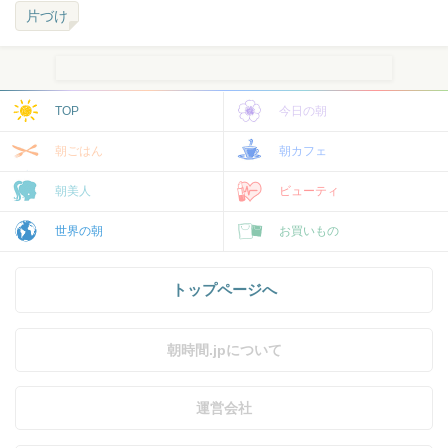
片づけ
TOP
今日の朝
朝ごはん
朝カフェ
朝美人
ビューティ
世界の朝
お買いもの
トップページへ
朝時間.jpについて
運営会社