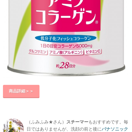
商品詳細＞＞
（ふみふみ★さん）
スチーマー
もおすすめです。毎
日ではありませんが、洗顔の前と後に
パナソニック