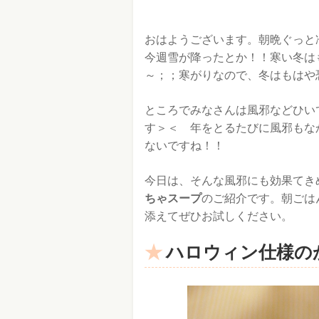
おはようございます。朝晩ぐっと
今週雪が降ったとか！！寒い冬は
～；；寒がりなので、冬はもはや恐
ところでみなさんは風邪などひい
す＞＜ 年をとるたびに風邪もな
ないですね！！
今日は、そんな風邪にも効果てき
ちゃスープ
のご紹介です。朝ごは
添えてぜひお試しください。
ハロウィン仕様の