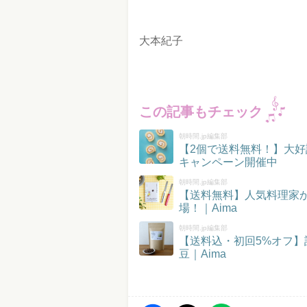
大本紀子
この記事もチェック
朝時間.jp編集部
【2個で送料無料！】大好
キャンペーン開催中
朝時間.jp編集部
【送料無料】人気料理家
場！｜Aima
朝時間.jp編集部
【送料込・初回5%オフ
豆｜Aima