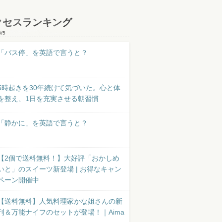
クセスランキング
8/5
「バス停」を英語で言うと？
5時起きを30年続けて気づいた。心と体
を整え、1日を充実させる朝習慣
「静かに」を英語で言うと？
【2個で送料無料！】大好評「おかしめ
いと」のスイーツ新登場 | お得なキャン
ペーン開催中
【送料無料】人気料理家かな姐さんの新
刊＆万能ナイフのセットが登場！｜Aima