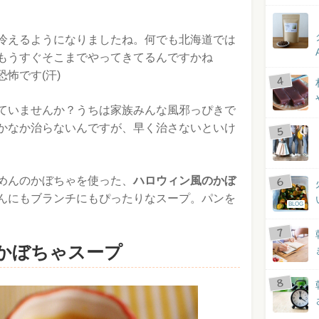
冷えるようになりましたね。何でも北海道では
もうすぐそこまでやってきてるんですかね
怖です(汗)
ていませんか？うちは家族みんな風邪っぴきで
かなか治らないんですが、早く治さないといけ
めんのかぼちゃを使った、
ハロウィン風のかぼ
んにもブランチにもぴったりなスープ。パンを
BLOG
かぼちゃスープ