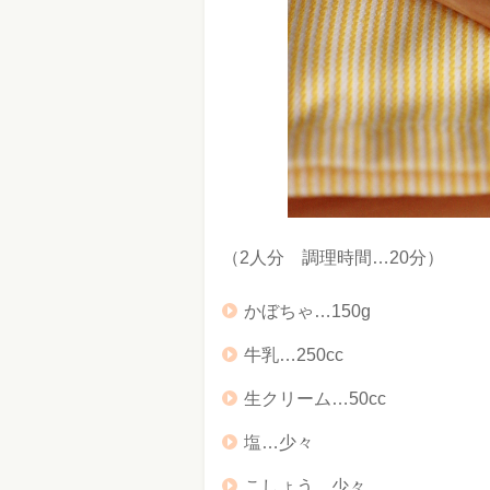
（2人分 調理時間…20分）
かぼちゃ…150g
牛乳…250cc
生クリーム…50cc
塩…少々
こしょう…少々