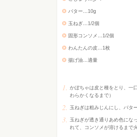
バター…10g
玉ねぎ…1/2個
固形コンソメ…1/2個
わんたんの皮…1枚
揚げ油…適量
かぼちゃは皮と種をとり、一
わらかくなるまで）
玉ねぎは粗みじんにし、バタ
玉ねぎが透き通りあめ色にな
れて、コンソメが溶けるまで