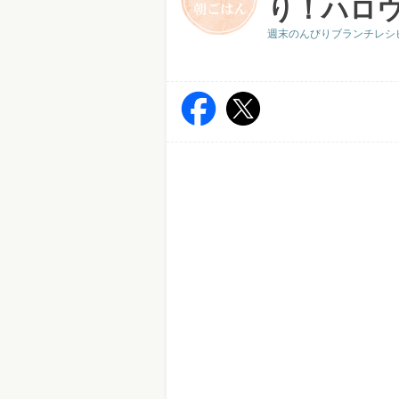
り！ハロ
週末のんびりブランチレシピ