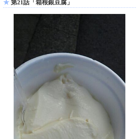
第21話「箱根銀豆腐」