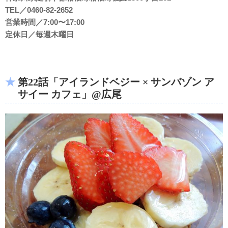
TEL／0460-82-2652
営業時間／7:00〜17:00
定休日／毎週木曜日
第22話「アイランドベジー × サンバゾン ア
サイー カフェ」@広尾