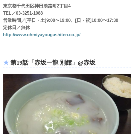
東京都千代田区神田淡路町2丁目4
TEL／03-3251-1088
営業時間／[平日・土]9:00〜19:00、[日・祝]10:00〜17:30
定休日／無休
http://www.ohmiyayougashiten.co.jp/
第19話「赤坂一龍 別館」@赤坂