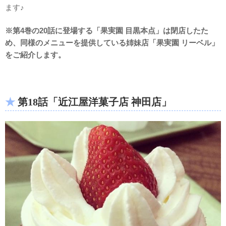
ます♪
※第4巻の20話に登場する「果実園 目黒本点」は閉店したた
め、同様のメニューを提供している姉妹店「果実園 リーベル」
をご紹介します。
第18話「近江屋洋菓子店 神田店」