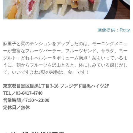
画像提供：Retty
麻里子と栞のテンションをアップしたのは、モーニングメニュ
ーが豊富なフルーツパーラー。フルーツサンド、サラダ、ヨー
グルト…どれもヘルシー＆ボリューム満点！栞もいっているよ
うに、朝からフルーツを沢山とると、体にしみている感じがし
て、いいですよね♪朝の果物は、金、です！
東京都目黒区目黒1丁目3-16 ブレジデド目黒ハイツ2F
TEL／03-6417-4740
営業時間／7:30〜23:00
定休日／無休