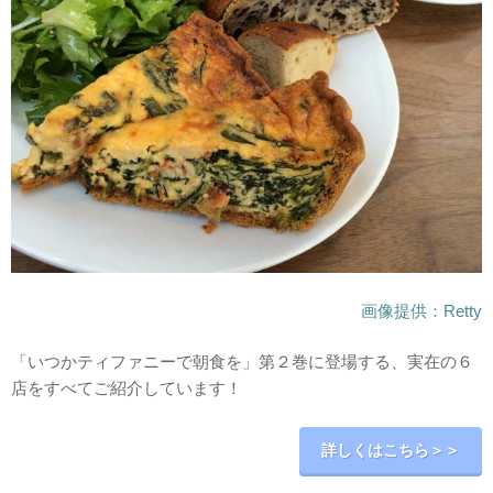
画像提供：Retty
「いつかティファニーで朝食を」第２巻に登場する、実在の６
店をすべてご紹介しています！
詳しくはこちら＞＞