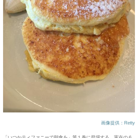
画像提供：Retty
「いつかティファニーで朝食を」第１巻に登場する、実在の６