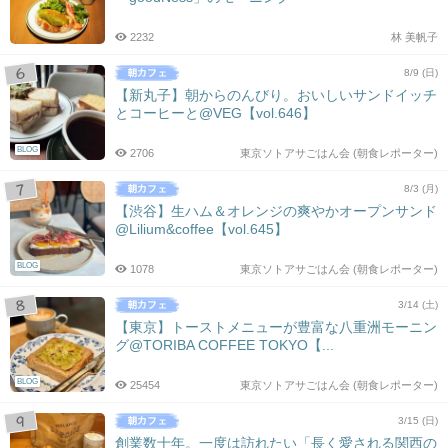
2232
林 美帆子
8/9 (日)
【新丸子】朝からのんびり。おいしいサンドイッチ
とコーヒーと@VEG【vol.646】
BLOG
2706
東京ソトアサごはん会 (朝食レポーター)
8/3 (月)
【渋谷】生ハム＆オレンジの爽やかオープンサンド
@Lilium&coffee【vol.645】
BLOG
1078
東京ソトアサごはん会 (朝食レポーター)
3/14 (土)
【東京】トーストメニューが豊富な八重洲モーニン
グ@TORIBA COFFEE TOKYO【...
BLOG
25454
東京ソトアサごはん会 (朝食レポーター)
3/15 (日)
創業数十年。一度は訪れたい「長く愛される関西の