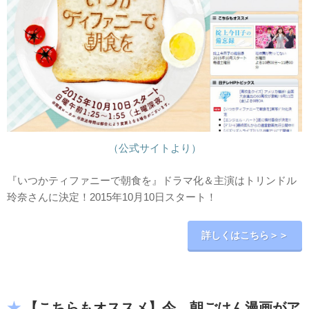
（公式サイトより）
『いつかティファニーで朝食を』ドラマ化＆主演はトリンドル
玲奈さんに決定！2015年10月10日スタート！
詳しくはこちら＞＞
【こちらもオススメ】今、朝ごはん漫画がア