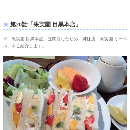
第20話「果実園 目黒本店」
※「果実園 目黒本点」は閉店したため、姉妹店「果実園 リーベ
ル」をご紹介します。