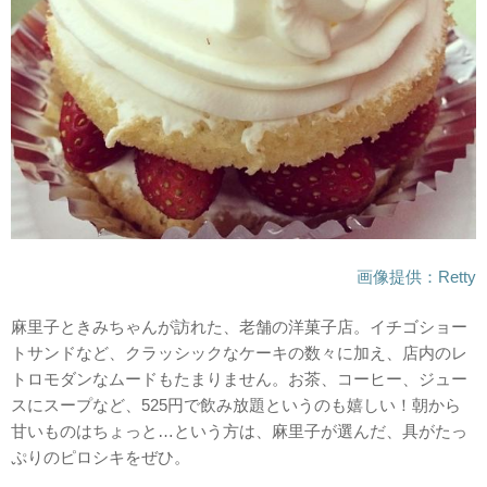
画像提供：Retty
麻里子ときみちゃんが訪れた、老舗の洋菓子店。イチゴショー
トサンドなど、クラッシックなケーキの数々に加え、店内のレ
トロモダンなムードもたまりません。お茶、コーヒー、ジュー
スにスープなど、525円で飲み放題というのも嬉しい！朝から
甘いものはちょっと…という方は、麻里子が選んだ、具がたっ
ぷりのピロシキをぜひ。