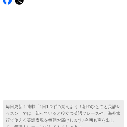
毎日更新！連載「1日1つずつ覚えよう！朝のひとこと英語レ
ッスン」では、知っていると役立つ英語フレーズや、海外旅
行で使える英語表現を毎朝お届けします♪今朝も声を出し
て、音読トレーニングしてみましょう！