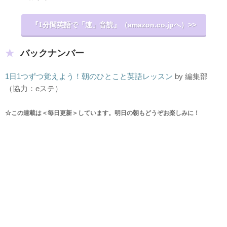
『1分間英語で「速」音読』（amazon.co.jpへ）>>
バックナンバー
1日1つずつ覚えよう！朝のひとこと英語レッスン
by 編集部
（協力：eステ）
☆この連載は＜毎日更新＞しています。明日の朝もどうぞお楽しみに！