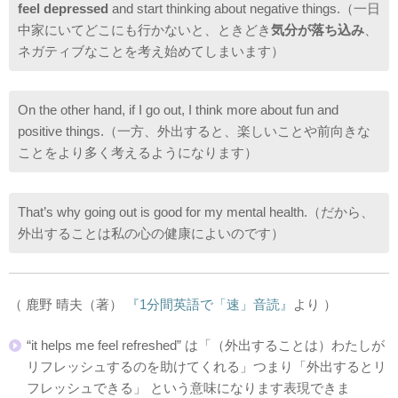
feel depressed
and start thinking about negative things.（一日
中家にいてどこにも行かないと、ときどき
気分が落ち込み
、
ネガティブなことを考え始めてしまいます）
On the other hand, if I go out, I think more about fun and
positive things.（一方、外出すると、楽しいことや前向きな
ことをより多く考えるようになります）
That’s why going out is good for my mental health.（だから、
外出することは私の心の健康によいのです）
（ 鹿野 晴夫（著）
『1分間英語で「速」音読』
より ）
“it helps me feel refreshed” は「（外出することは）わたしが
リフレッシュするのを助けてくれる」つまり「外出するとリ
フレッシュできる」 という意味になります表現できま