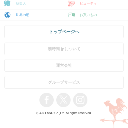
朝美人
ビューティ
世界の朝
お買いもの
トップページへ
朝時間.jpについて
運営会社
グループサービス
(C) Ai-LAND Co.,Ltd. All rights reserved.