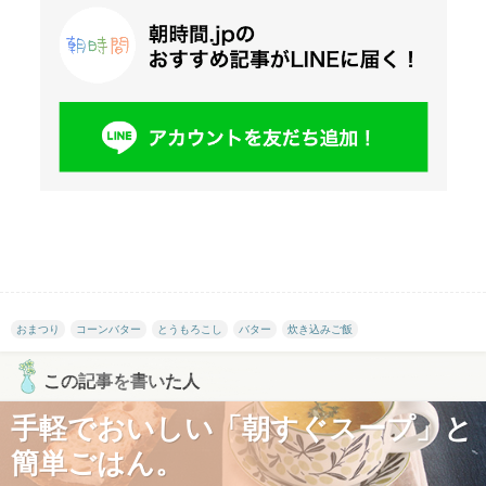
おまつり
コーンバター
とうもろこし
バター
炊き込みご飯
この記事を書いた人
手軽でおいしい「朝すぐスープ」と
簡単ごはん。