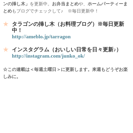
ンの挿し木」
を更新中。
お弁当まとめ
や、
ホームパーティーま
とめ
もブログでチェックして♪ ※毎日更新中！
タラゴンの挿し木（お料理ブログ）※毎日更新
中！
http://ameblo.jp/tarragon
インスタグラム（おいしい日常を日々更新♪）
http://instagram.com/junko_ok/
☆この連載は＜毎週土曜日＞に更新します。来週もどうぞお楽
しみに。