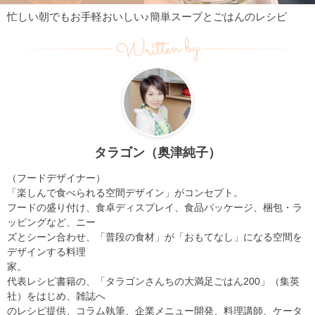
忙しい朝でもお手軽おいしい♪簡単スープとごはんのレシピ
Written by
タラゴン（奥津純子）
（フードデザイナー）
「楽しんで食べられる空間デザイン」がコンセプト。
フードの盛り付け、食卓ディスプレイ、食品パッケージ、梱包・ラ
ッピングなど、ニー
ズとシーン合わせ、「普段の食材」が「おもてなし」になる空間を
デザインする料理
家。
代表レシピ書籍の、「タラゴンさんちの大満足ごはん200」（集英
社）をはじめ、雑誌へ
のレシピ提供、コラム執筆、企業メニュー開発、料理講師、ケータ