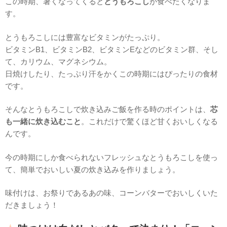
この時期、暑くなってくると
とうもろこし
が食べたくなりま
す。
とうもろこしには豊富なビタミンがたっぷり。
ビタミンB1、ビタミンB2、ビタミンEなどのビタミン群、そし
て、カリウム、マグネシウム。
日焼けしたり、たっぷり汗をかくこの時期にはぴったりの食材
です。
そんなとうもろこしで炊き込みご飯を作る時のポイントは、
芯
も一緒に炊き込むこと
。これだけで驚くほど甘くおいしくなる
んです。
今の時期にしか食べられないフレッシュなとうもろこしを使っ
て、簡単でおいしい夏の炊き込みを作りましょう。
味付けは、お祭りであるあの味、コーンバターでおいしくいた
だきましょう！