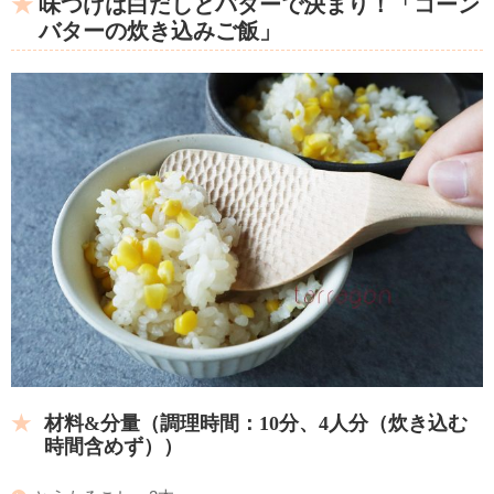
味つけは白だしとバターで決まり！「コーン
バターの炊き込みご飯」
材料&分量（調理時間：10分、4人分（炊き込む
時間含めず
））