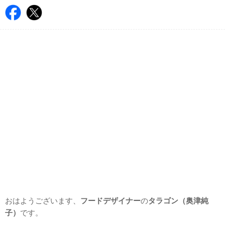
おはようございます、
フードデザイナー
の
タラゴン（奥津純
子）
です。