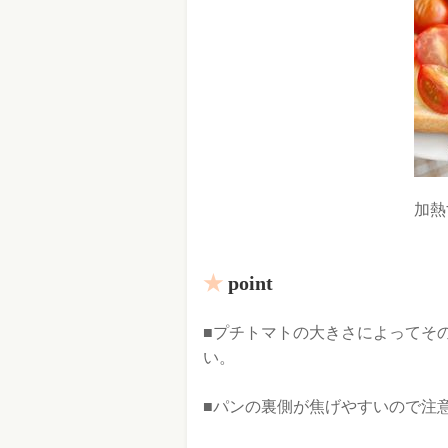
加熱
point
■プチトマトの大きさによってその
い。
■パンの裏側が焦げやすいので注