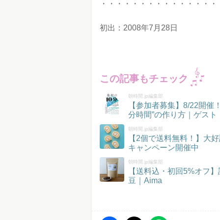
・・・・・・・・・・・・・・・
初出：2008年7月28日
この記事もチェック
朝時間.jp編集部
【参加者募集】8/22開
分時間”の作り方｜ゲスト
朝時間.jp編集部
【2個で送料無料！】大好
キャンペーン開催中
朝時間.jp編集部
【送料込・初回5%オフ
豆｜Aima