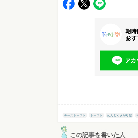
チーズトースト
トースト
めんどくさがり屋
この記事を書いた人