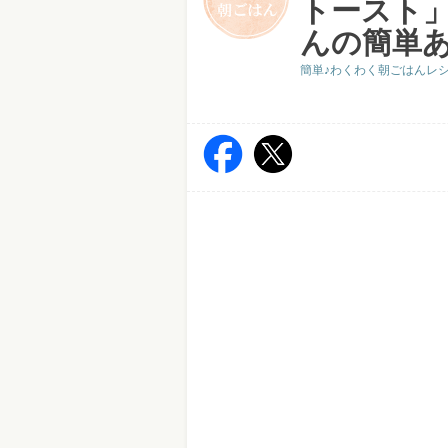
トースト
んの簡単
簡単♪わくわく朝ごはんレ