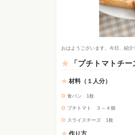
おはようございます。今日、紹介
「プチトマトチー
材料（１人分）
食パン 1枚
プチトマト ３～４個
スライスチーズ 1枚
作り方