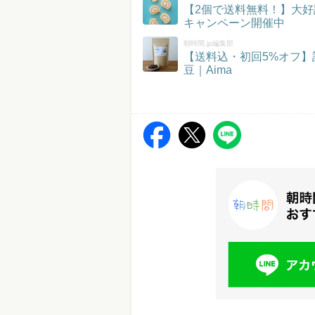
【2個で送料無料！】大好
キャンペーン開催中
朝時間.jp編集部
【送料込・初回5%オフ
豆｜Aima