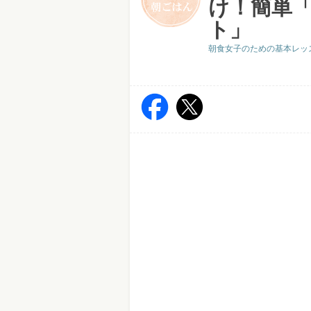
け！簡単
ト」
朝食女子のための基本レッ