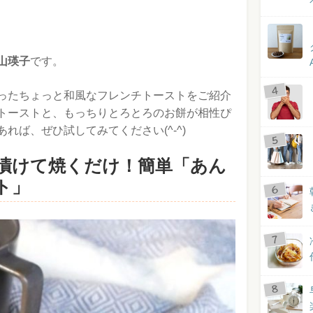
山瑛子
です。
ったちょっと和風なフレンチトーストをご紹介
トーストと、もっちりとろとろのお餅が相性ぴ
れば、ぜひ試してみてください(^-^)
漬けて焼くだけ！簡単「あん
ト」