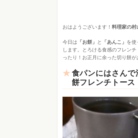
おはようございます！
料理家の村
今日は
「お餅」
と
「あんこ」
を使
します。とろける食感のフレンチ
ったり！お正月に余った切り餅があ
食パンにはさんで
餅フレンチトース