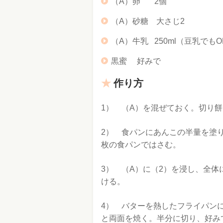
（A）卵 2個
（A）砂糖 大さじ2
（A）牛乳 250ml（豆乳でもO
黒蜜 好みで
作り方
1） （A）を混ぜておく。切り餅
2） 食パンにあんこの半量を塗
枚の食パンではさむ。
3） （A）に（2）を浸し、全体
ける。
4） バターを熱したフライパン
と両面を焼く。半分に切り、好み