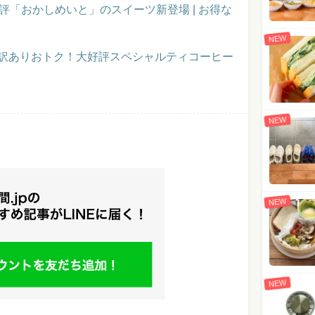
評「おかしめいと」のスイーツ新登場 | お得な
NEW
】訳ありおトク！大好評スペシャルティコーヒー
NEW
NEW
NEW