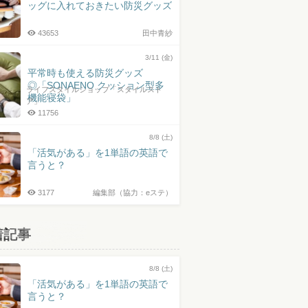
ッグに入れておきたい防災グッズ
43653
田中青紗
3/11 (金)
平常時も使える防災グッズ
◎「SONAENO クッション型多
ライフスタイルショップ「スタイルスト
機能寝袋」
ア」
11756
8/8 (土)
「活気がある」を1単語の英語で
言うと？
3177
編集部（協力：eステ）
着記事
8/8 (土)
「活気がある」を1単語の英語で
言うと？