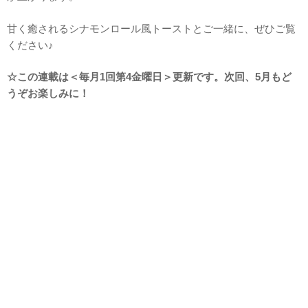
甘く癒されるシナモンロール風トーストとご一緒に、ぜひご覧
ください♪
☆この連載は＜毎月1回第4金曜日＞更新です。次回、5月もど
うぞお楽しみに！