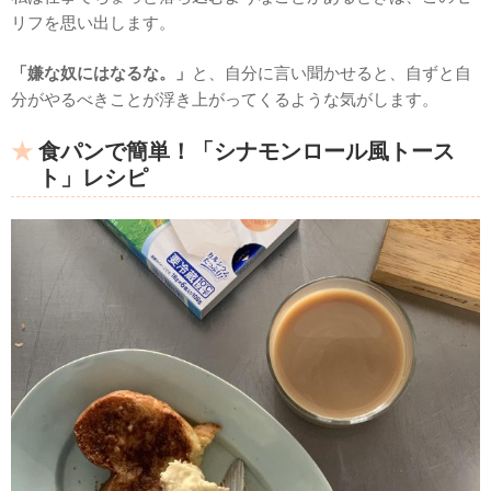
リフを思い出します。
「嫌な奴にはなるな。」
と、自分に言い聞かせると、自ずと自
分がやるべきことが浮き上がってくるような気がします。
食パンで簡単！「シナモンロール風トース
ト」レシピ