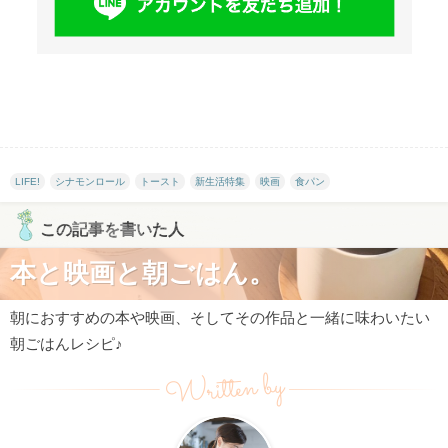
LIFE!
シナモンロール
トースト
新生活特集
映画
食パン
この記事を書いた人
本と映画と朝ごはん。
朝におすすめの本や映画、そしてその作品と一緒に味わいたい
朝ごはんレシピ♪
Written by