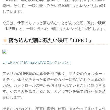
映画、そして、一緒に楽しみたい簡単朝ごはんレシピをお届け
しています。
今月は、仕事でちょっと落ち込むことがあった朝に観たい
映画
『LIFE!』
と、一緒に食べたい朝ごはんレシピをご紹介します。
落ち込んだ朝に観たい映画『LIFE！』
LIFE!/ライフ [AmazonDVDコレクション]
アメリカのLIFE誌の写真管理部で働く、主人公のウォルター・
ミティ。休刊が決まった最終号のカバーに指定された写真のネ
ガが、カメラロールの中から切り取られていることに気づきま
す。そのネガを見つけるため、カメラマンを探す冒険へ足を踏
み出します。
冴えないけれども、実直に真摯に仕事に向き合ってきた主人公