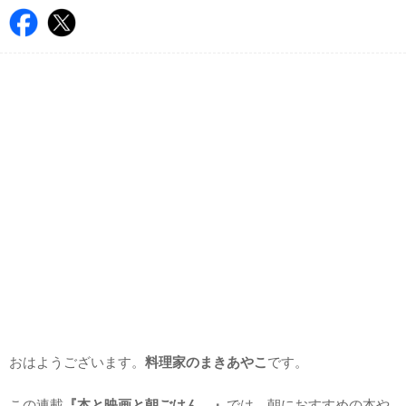
おはようございます。
料理家のまきあやこ
です。
この連載
『本と映画と朝ごはん。』
では、朝におすすめの本や