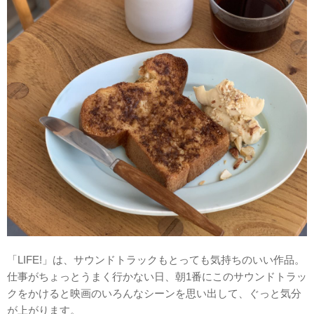
「LIFE!」は、サウンドトラックもとっても気持ちのいい作品。
仕事がちょっとうまく行かない日、朝1番にこのサウンドトラッ
クをかけると映画のいろんなシーンを思い出して、ぐっと気分
が上がります。