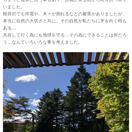
いました。
軽井沢でも停電や、木々が倒れるなどの被害がありましたが、
本当に自然の大切さと共に、その自然が私たちに牙を向く時も
ある…
共存して行く為にも地球を守る…その為にできることは何だろ
う…なんていろいろな事を考えました。