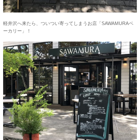
軽井沢へ来たら、ついつい寄ってしまうお店「SAWAMURAベ
ーカリー」！