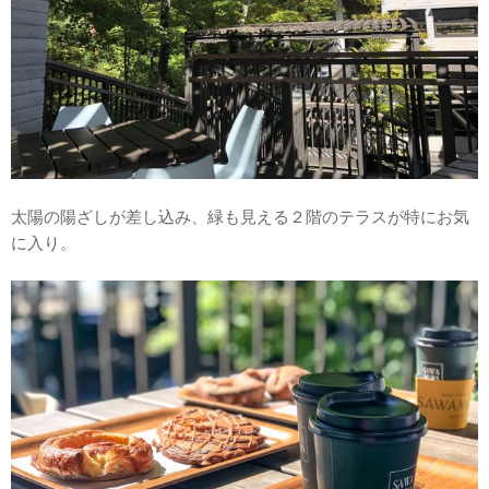
太陽の陽ざしが差し込み、緑も見える２階のテラスが特にお気
に入り。