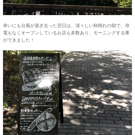
幸いにも台風が過ぎ去った翌日は、清々しい秋晴れの朝で、停
電もなくオープンしているお店も多数あり、モーニングする事
ができました！