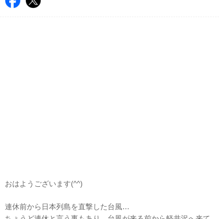
おはようございます(^^)
連休前から日本列島を直撃した台風…
ちょうど連休と言う事もあり、台風が来る前から軽井沢へ来て