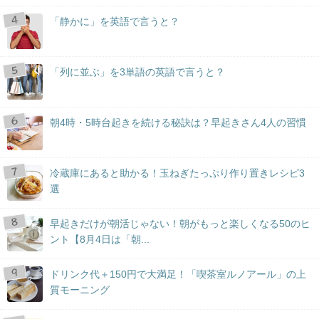
「静かに」を英語で言うと？
「列に並ぶ」を3単語の英語で言うと？
朝4時・5時台起きを続ける秘訣は？早起きさん4人の習慣
冷蔵庫にあると助かる！玉ねぎたっぷり作り置きレシピ3
選
早起きだけが朝活じゃない！朝がもっと楽しくなる50のヒ
ント【8月4日は「朝...
ドリンク代＋150円で大満足！「喫茶室ルノアール」の上
質モーニング