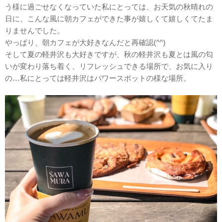
う様に過ごせなくなっていた私にとっては、お天気の秋晴れの
日に、こんな風に朝カフェができた事が嬉しくて嬉しくてたま
りませんでした。
やっぱり、朝カフェが大好きなんだと再確認(^^)
そして夏の軽井沢も大好きですが、秋の軽井沢も夏とは風の匂
いが変わり落ち着く、リフレッシュできる場所で、お気に入り
の…私にとっては軽井沢はパワースポットの様な場所。