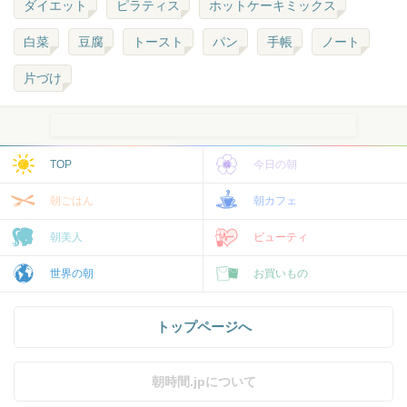
ダイエット
ピラティス
ホットケーキミックス
白菜
豆腐
トースト
パン
手帳
ノート
片づけ
TOP
今日の朝
朝ごはん
朝カフェ
朝美人
ビューティ
世界の朝
お買いもの
トップページへ
朝時間.jpについて