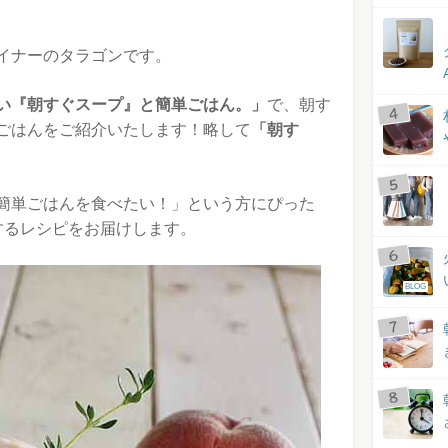
イナーのタラゴンです。
い『朝すぐスープ』と簡単ごはん。」
で、朝す
ごはんをご紹介いたします！略して
「朝す
簡単ごはんを食べたい！」という方にぴった
するレシピをお届けします。
BLOG