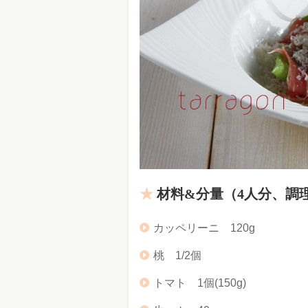
材料&分量（4人分、調理
カッペリーニ 120g
桃 1/2個
トマト 1個(150g)