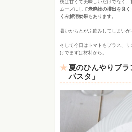
桃は甘くて美味しいだけでなく、
ムーズにして
老廃物の排出を良く
くみ解消効果
もあります。
暑いからとがぶ飲みしてしまいが
そして今日はトマトもプラス、リ
けでまずは材料から。
夏のひんやりブラ
パスタ」