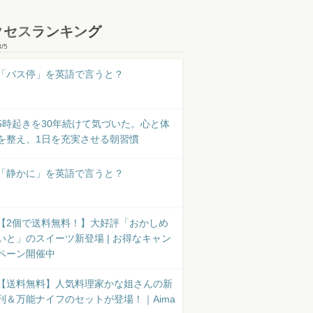
クセスランキング
8/5
「バス停」を英語で言うと？
5時起きを30年続けて気づいた。心と体
を整え、1日を充実させる朝習慣
「静かに」を英語で言うと？
【2個で送料無料！】大好評「おかしめ
いと」のスイーツ新登場 | お得なキャン
ペーン開催中
【送料無料】人気料理家かな姐さんの新
刊＆万能ナイフのセットが登場！｜Aima