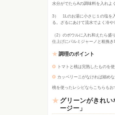
水分がでたらAの調味料を入れよ
3） 1Lのお湯に小さじ１の塩を
る。ざるにあけて流水でよく冷や
（2）のボウルに入れ和えたら盛
仕上げにパルミジャーノと粗挽き
調理のポイント
トマトと桃は完熟したものを使
カッペリーニがなければ細めな
桃を使ったレシピならこちらもお
グリーンがきれい
ージー」