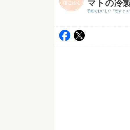
マトの冷
手軽でおいしい「朝すぐス