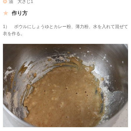
油 大さじ1
作り方
1） ボウルにしょうゆとカレー粉、薄力粉、水を入れて混ぜて
衣を作る。