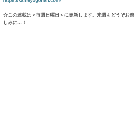
https://kameyogohan.com/
☆この連載は＜毎週日曜日＞に更新します。来週もどうぞお楽
しみに…！