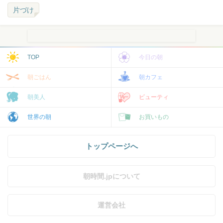
片づけ
TOP
今日の朝
朝ごはん
朝カフェ
朝美人
ビューティ
世界の朝
お買いもの
トップページへ
朝時間.jpについて
運営会社