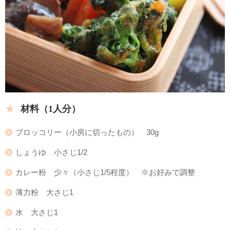
材料（1人分）
ブロッコリー（小房に切ったもの） 30g
しょうゆ 小さじ1/2
カレー粉 少々（小さじ1/5程度） ※お好みで調整
薄力粉 大さじ1
水 大さじ1