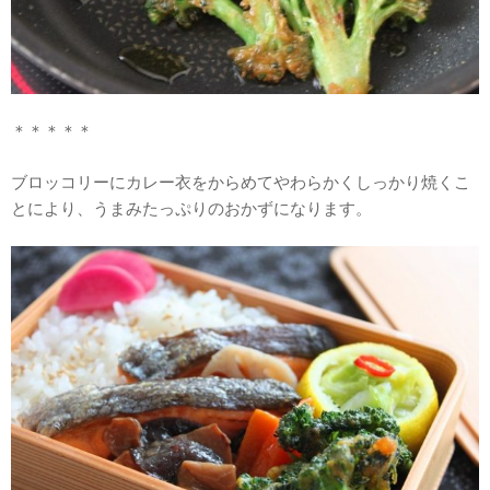
＊＊＊＊＊
ブロッコリーにカレー衣をからめてやわらかくしっかり焼くこ
とにより、うまみたっぷりのおかずになります。