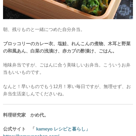
朝、残りものと一緒につめた自分弁当。
ブロッコリーのカレー衣、塩鮭、れんこんの煮物、木耳と野菜
の和風あん、白菜の浅漬け、赤カブの酢漬け、ごはん。
地味弁当ですが、ごはんに合う美味しいお弁当。こういうお弁
当もいいものです。
なんと！早いものでもう12月！寒い毎日ですが、無理せず、お
弁当生活楽しんでくださいね。
料理研究家 かめ代。
公式サイト 「
kameyo レシピと暮らし」