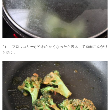
4） ブロッコリーがやわらかくなったら裏返して両面こんがり
と焼く。