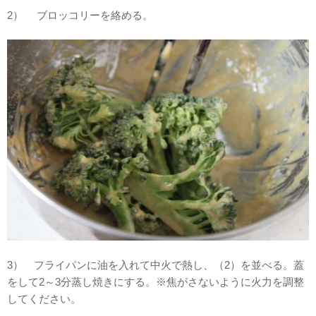
2） ブロッコリーを絡める。
3） フライパンに油を入れて中火で熱し、（2）を並べる。蓋
をして2～3分蒸し焼きにする。※焦がさないように火力を調整
してください。