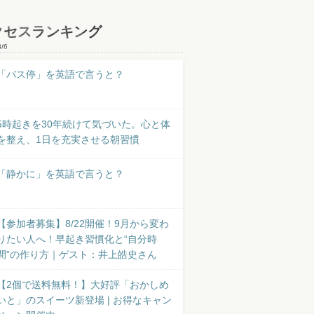
クセスランキング
8/6
「バス停」を英語で言うと？
5時起きを30年続けて気づいた。心と体
を整え、1日を充実させる朝習慣
「静かに」を英語で言うと？
【参加者募集】8/22開催！9月から変わ
りたい人へ！早起き習慣化と“自分時
間”の作り方｜ゲスト：井上皓史さん
【2個で送料無料！】大好評「おかしめ
いと」のスイーツ新登場 | お得なキャン