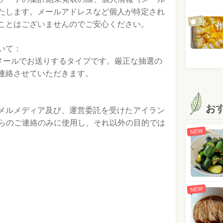
たします。メールアドレスなど個人が特定され
ことはございませんのでご安心ください。
「
いて：
はメールでお送りするタイプです。厳正な抽選の
連絡させていただきます。
お
メルメディア及び、運営委託を受けたアイラン
からのご連絡のみに使用し、それ以外の目的では
NEW
NEW