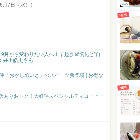
6月7日（水））
BLOG
NEW
催！9月から変わりたい人へ！早起き習慣化と“自
：井上皓史さん
評「おかしめいと」のスイーツ新登場 | お得な
NEW
】訳ありおトク！大好評スペシャルティコーヒー