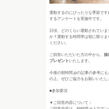
運動するのにぴったりな季節ですね
するアンケートを実施中です。
日頃、どのくらい運動されていま
か？運動する時間帯は朝に限りま
ください。
ご回答いただいた方の中から、
抽
プレゼント
いたします。
今後の朝時間.jpの記事の参考に
の上、ぜひご協力をお願いいたし
■参加要項
▼ご回答内容について：
ご回答内容は、朝時間.jp上でア