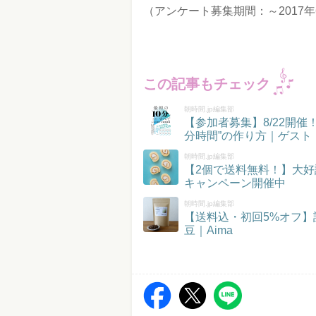
（アンケート募集期間：～2017年
この記事もチェック
朝時間.jp編集部
【参加者募集】8/22開
分時間”の作り方｜ゲスト
朝時間.jp編集部
【2個で送料無料！】大好
キャンペーン開催中
朝時間.jp編集部
【送料込・初回5%オフ
豆｜Aima