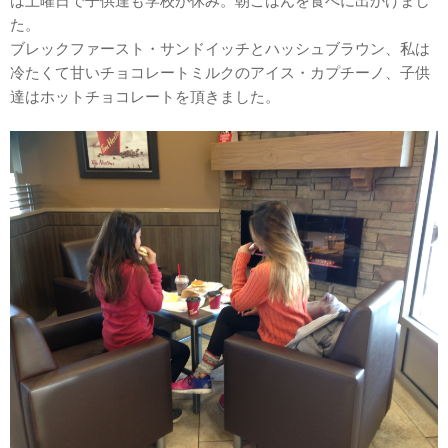
は土曜日で子供達も学校が休み。朝ごはんを食べに出かけまし
た。
ブレックファースト・サンドイッチとハッシュブラウン、私は
冷たくて甘いチョコレートミルクのアイス・カプチーノ、子供
達はホットチョコレートを頂きました。