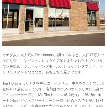
カナダ人に大人気のTim Hortons。調べてみると、人口16万人の
小さな街、キングストンには２０店舗もありました！ダウンタ
ウンを始め、ショーッピングモール、ショッピングプラザ、ガ
ソリンスタンドなどなど、あちこちで見かけます。
Tim Hortonsはカナダを中心に、アメリカ、中東を合わせて、現
在約4500店あるそうです。名前はカナダのオンタリオ州出身の
アイスホッケー選手、Mr. Tim Hortonの名前から。1964年にホ
ートン氏がビジネスパートナーと一緒に始めたのですが、1974
年にホートン氏は交通事故で亡くなられてしまいました。その