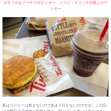
カラフルなドーナツやクッキー、ソフト・ドリンクが並ぶカウ
ンター
私はコーヒーは飲まないのであまり行かないのですが、この日