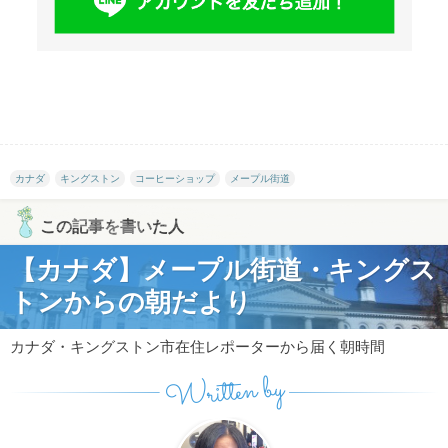
カナダ
キングストン
コーヒーショップ
メープル街道
この記事を書いた人
【カナダ】メープル街道・キングス
トンからの朝だより
カナダ・キングストン市在住レポーターから届く朝時間
Written by