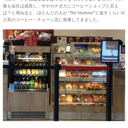
後も会社は成長し、今やカナダ人にコーヒーショップと言え
ば？と尋ねると、ほとんどの人が “Tim Hortons!”と返すくらい大
人気のコーヒー・チェーン店に発展してきました。