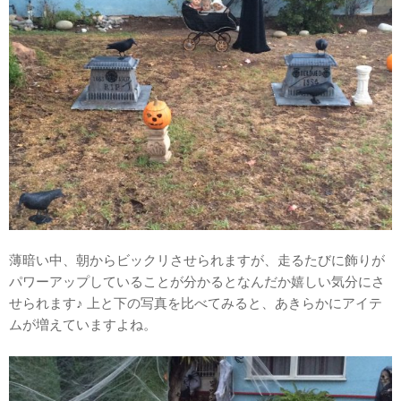
薄暗い中、朝からビックリさせられますが、走るたびに飾りが
パワーアップしていることが分かるとなんだか嬉しい気分にさ
せられます♪ 上と下の写真を比べてみると、あきらかにアイテ
ムが増えていますよね。