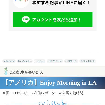
halloween
Los Angeles
アメリカ
ハロウィーン
ハロウィン
ロサンゼルス
この記事を書いた人
【アメリカ】Enjoy Morning in LA
米国・ロサンゼルス在住レポーターから届く朝時間
Written by