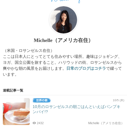
Michelle（アメリカ在住）
（米国・ロサンゼルス在住）
ここは日本人にとってとても住みやすい場所。趣味はジョギング、
ヨガ、国立公園を旅すること。ハリウッドの街、ロサンゼルスから
爽やかな朝の風景をお届けします。
日常のブログはコチラ
で綴って
います。
連載記事一覧
10/5 (木)
10月のロサンゼルスの朝ごはんといえばパンプキ
ンパイ!?
2432
Michelle（アメリカ在住）