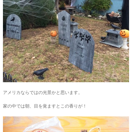
アメリカならではの光景かと思います。
家の中では朝、目を覚ますとこの香りが！