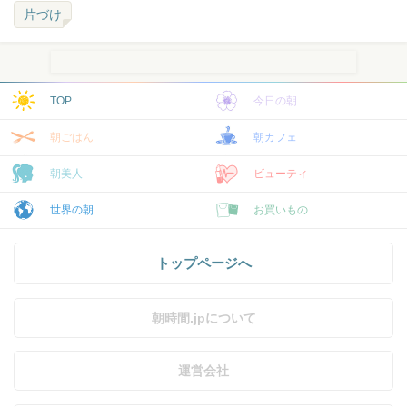
片づけ
TOP
今日の朝
朝ごはん
朝カフェ
朝美人
ビューティ
世界の朝
お買いもの
トップページへ
朝時間.jpについて
運営会社