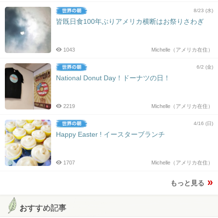
8/23 (水)
皆既日食100年ぶりアメリカ横断はお祭りさわぎ
1043
Michelle（アメリカ在住）
6/2 (金)
National Donut Day！ドーナツの日！
2219
Michelle（アメリカ在住）
4/16 (日)
Happy Easter ! イースターブランチ
1707
Michelle（アメリカ在住）
もっと見る
おすすめ記事