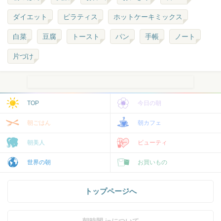
ダイエット
ピラティス
ホットケーキミックス
白菜
豆腐
トースト
パン
手帳
ノート
片づけ
TOP
今日の朝
朝ごはん
朝カフェ
朝美人
ビューティ
世界の朝
お買いもの
トップページへ