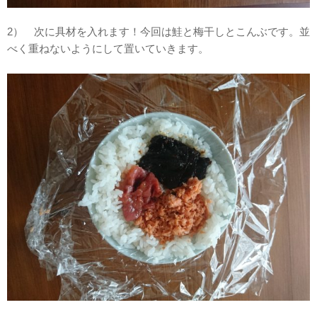
2） 次に具材を入れます！今回は鮭と梅干しとこんぶです。並
べく重ねないようにして置いていきます。