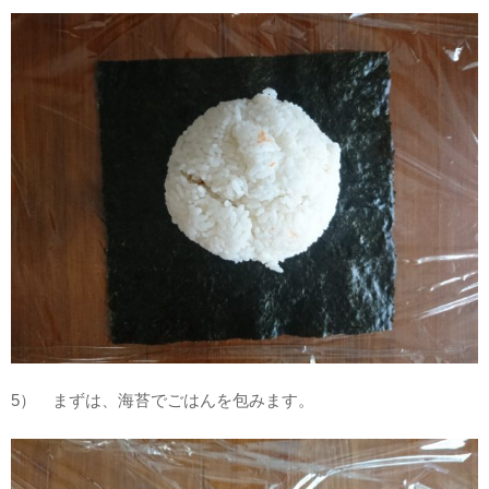
5） まずは、海苔でごはんを包みます。