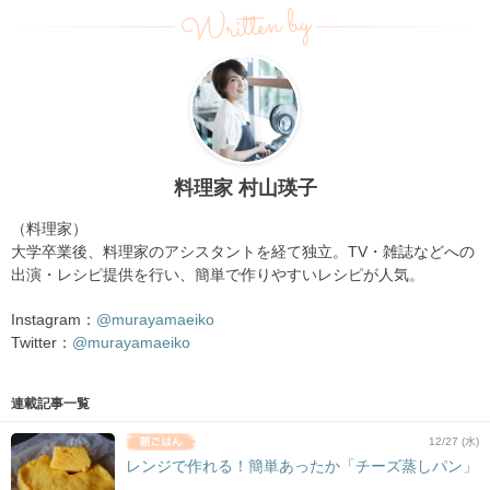
Written by
料理家 村山瑛子
（料理家）
大学卒業後、料理家のアシスタントを経て独立。TV・雑誌などへの
出演・レシピ提供を行い、簡単で作りやすいレシピが人気。
Instagram：
@murayamaeiko
Twitter：
@murayamaeiko
連載記事一覧
12/27 (水)
レンジで作れる！簡単あったか「チーズ蒸しパン」