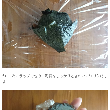
6） 次にラップで包み、海苔をしっかりときれいに張り付けま
す。