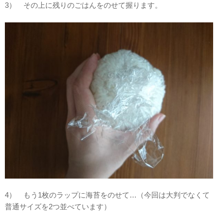
3） その上に残りのごはんをのせて握ります。
4） もう1枚のラップに海苔をのせて…（今回は大判でなくて
普通サイズを2つ並べています）