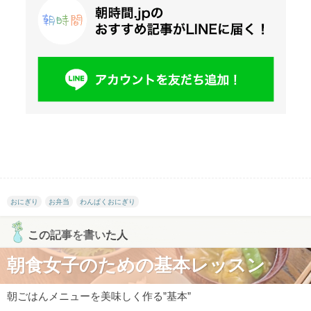
おにぎり
お弁当
わんぱくおにぎり
この記事を書いた人
朝食女子のための基本レッスン
朝ごはんメニューを美味しく作る”基本”