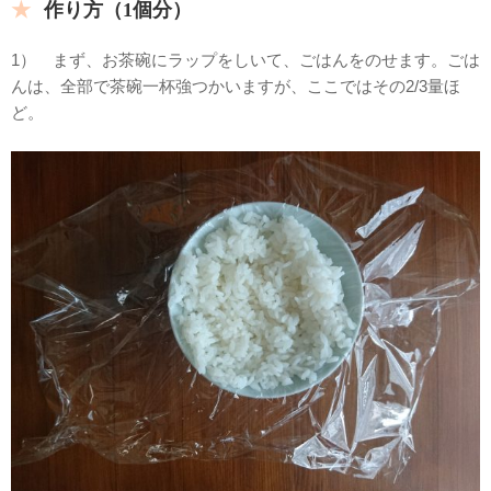
作り方（1個分）
1） まず、お茶碗にラップをしいて、ごはんをのせます。ごは
んは、全部で茶碗一杯強つかいますが、ここではその2/3量ほ
ど。